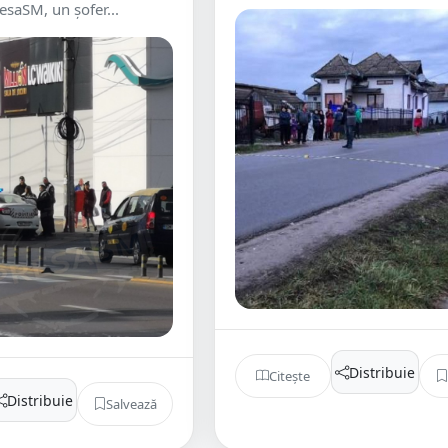
esaSM, un șofer...
Distribuie
Citește
Distribuie
Salvează