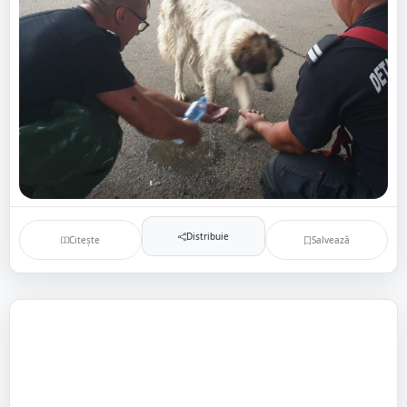
Distribuie
Citește
Salvează