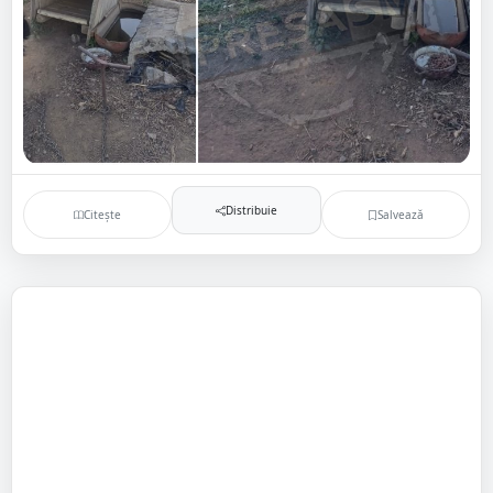
Distribuie
Citește
Salvează