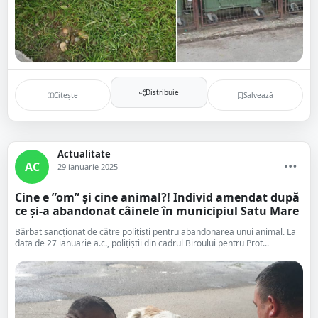
Distribuie
Citește
Salvează
Actualitate
AC
29 ianuarie 2025
Cine e ”om” și cine animal?! Individ amendat după
ce și-a abandonat câinele în municipiul Satu Mare
Bărbat sancționat de către polițiști pentru abandonarea unui animal. La
data de 27 ianuarie a.c., polițiștii din cadrul Biroului pentru Prot...