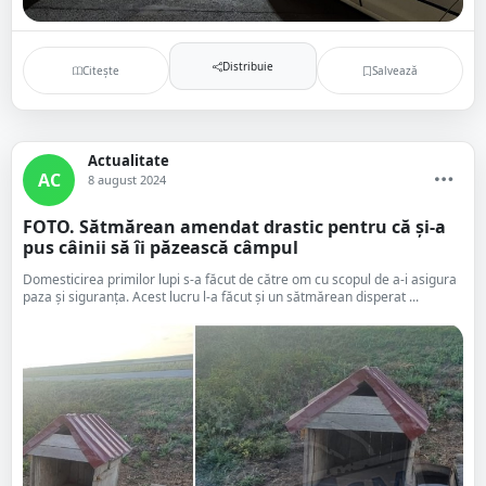
Distribuie
Citește
Salvează
Actualitate
AC
8 august 2024
FOTO. Sătmărean amendat drastic pentru că și-a
pus câinii să îi păzească câmpul
Domesticirea primilor lupi s-a făcut de către om cu scopul de a-i asigura
paza și siguranța. Acest lucru l-a făcut și un sătmărean disperat ...