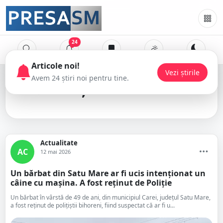
24
Poliția Animalelor
Actualitate
AC
12 mai 2026
Un bărbat din Satu Mare ar fi ucis intenționat un
câine cu mașina. A fost reținut de Poliție
Un bărbat în vârstă de 49 de ani, din municipiul Carei, județul Satu Mare,
a fost reținut de polițiștii bihoreni, fiind suspectat că ar fi u...