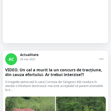
Actualitate
AC
26 mai 2025
VIDEO. Un cal a murit la un concurs de tracțiune,
din cauza efortului. Ar trebui interzise?!
O tragedie petrecută în satul Cormaia din Sângeorz-Băi readuce în
atenție o întrebare dureroasă: mai este acceptabil să punem animalele
la e...