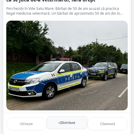
Percheziții în Viile Satu Mare: Bărbat de 50 de ani acuzat că practica
ilegal medicina veterinară. Un bărbat de aproximativ 50 de ani din lo...
Distribuie
Citește
Salvează