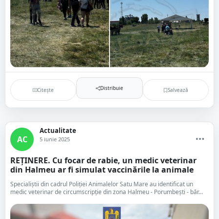
Distribuie
Citește
Salvează
Actualitate
AC
5 iunie 2025
REȚINERE. Cu focar de rabie, un medic veterinar
din Halmeu ar fi simulat vaccinările la animale
Specialiștii din cadrul Poliției Animalelor Satu Mare au identificat un
medic veterinar de circumscripție din zona Halmeu - Porumbești - băr...