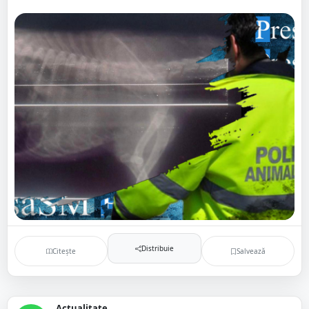
Distribuie
Citește
Salvează
Actualitate