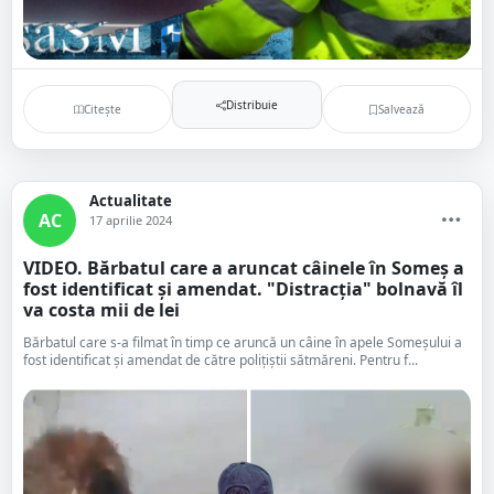
Distribuie
Citește
Salvează
Actualitate
AC
17 aprilie 2024
VIDEO. Bărbatul care a aruncat câinele în Someș a
fost identificat și amendat. "Distracția" bolnavă îl
va costa mii de lei
Bărbatul care s-a filmat în timp ce aruncă un câine în apele Someșului a
fost identificat și amendat de către polițiștii sătmăreni. Pentru f...