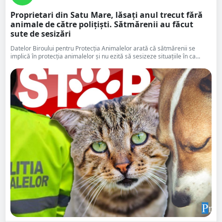
Proprietari din Satu Mare, lăsați anul trecut fără
animale de către polițiști. Sătmărenii au făcut
sute de sesizări
Datelor Biroului pentru Protecția Animalelor arată că sătmărenii se
implică în protecția animalelor și nu ezită să sesizeze situațiile în ca...