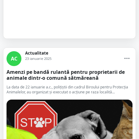
Actualitate
AC
23 ianuarie 2025
Amenzi pe bandă rulantă pentru proprietarii de
animale dintr-o comună sătmăreană
La data de 22 ianuarie a.c., polițiștii din cadrul Biroului pentru Protecția
Animalelor, au organizat și executat o acțiune pe raza localită...