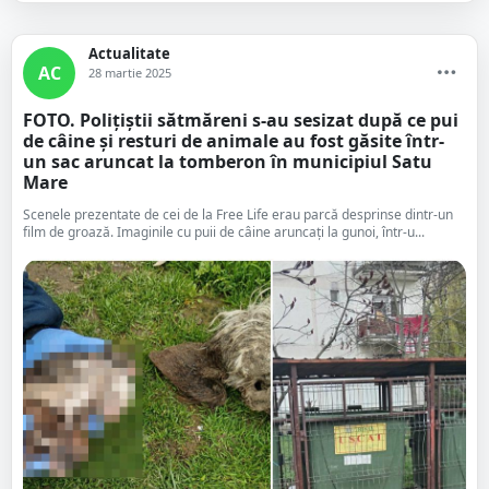
Actualitate
AC
28 martie 2025
FOTO. Polițiștii sătmăreni s-au sesizat după ce pui
de câine și resturi de animale au fost găsite într-
un sac aruncat la tomberon în municipiul Satu
Mare
Scenele prezentate de cei de la Free Life erau parcă desprinse dintr-un
film de groază. Imaginile cu puii de câine aruncați la gunoi, într-u...