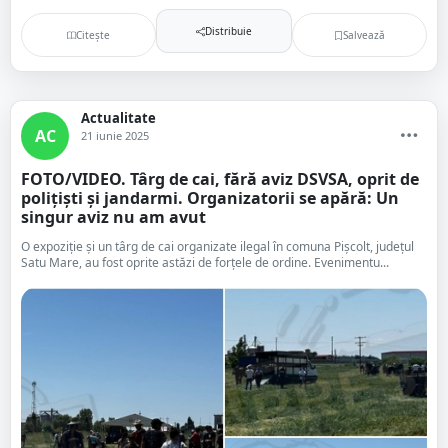
Distribuie
Citește
Salvează
Actualitate
AC
21 iunie 2025
FOTO/VIDEO. Târg de cai, fără aviz DSVSA, oprit de
polițiști și jandarmi. Organizatorii se apără: Un
singur aviz nu am avut
O expoziție și un târg de cai organizate ilegal în comuna Pișcolt, județul
Satu Mare, au fost oprite astăzi de forțele de ordine. Evenimentu...