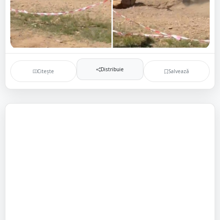
Distribuie
Citește
Salvează