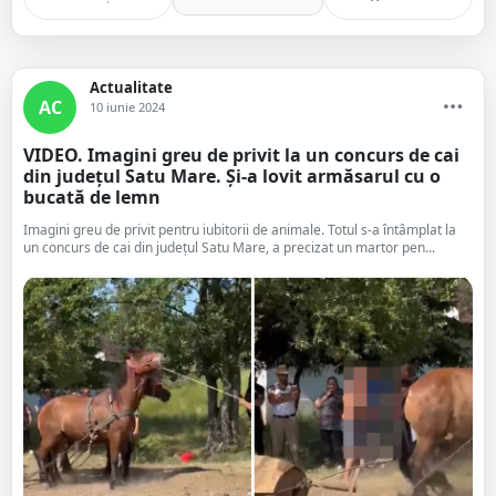
Actualitate
AC
10 iunie 2024
VIDEO. Imagini greu de privit la un concurs de cai
din județul Satu Mare. Și-a lovit armăsarul cu o
bucată de lemn
Imagini greu de privit pentru iubitorii de animale. Totul s-a întâmplat la
un concurs de cai din județul Satu Mare, a precizat un martor pen...