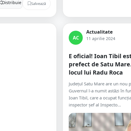
Distribuie
Salvează
Actualitate
AC
11 aprilie 2024
E oficial! Ioan Tibil e
prefect de Satu Mare. 
locul lui Radu Roca
Județul Satu Mare are un nou p
Guvernul l-a numit astăzi în fu
Ioan Tibil, care a ocupat funcți
inspector șef al Inspecto...