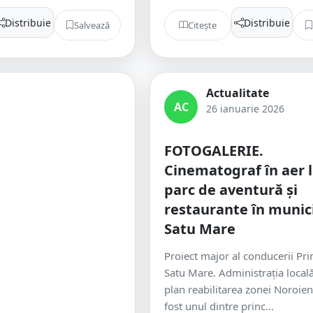
Distribuie
Distribuie
Salvează
Citește
Actualitate
AC
26 ianuarie 2026
FOTOGALERIE.
Cinematograf în aer l
parc de aventură și
restaurante în munic
Satu Mare
Proiect major al conducerii Pri
Satu Mare. Administrația locală
plan reabilitarea zonei Noroieni
fost unul dintre princ...