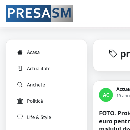
pr
Acasă
Actualitate
Anchete
Actua
AC
19 apri
Politică
FOTO. Proi
Life & Style
euro pent
malului dr