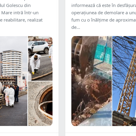
dul Golescu din
informează că este în desfășur
 Mare intră într-un
operațiunea de demolare a unu
reabilitare, realizat
fum cu o înălțime de aproxima
de...