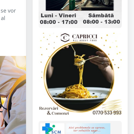
 se vor
 al