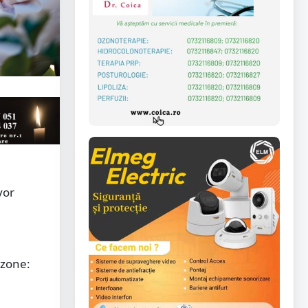
vor
 zone: