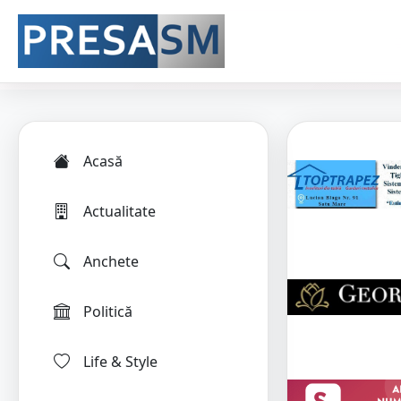
Acasă
Actualitate
Anchete
Politică
Life & Style