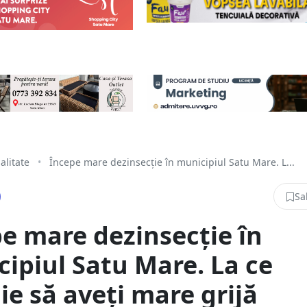
alitate
•
Începe mare dezinsecție în municipiul Satu Mare. L...
Sa
e mare dezinsecție în
ipiul Satu Mare. La ce
ie să aveți mare grijă