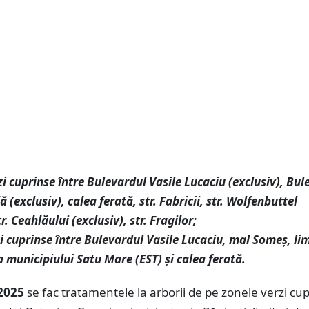
zi cuprinse între Bulevardul Vasile Lucaciu (exclusiv), Bul
(exclusiv), calea ferată, str. Fabricii, str. Wolfenbuttel
tr. Ceahlăului (exclusiv), str. Fragilor;
zi cuprinse între Bulevardul Vasile Lucaciu, mal Someș, li
a municipiului Satu Mare (EST) și calea ferată.
 2025
se fac tratamentele la arborii de pe zonele verzi cu