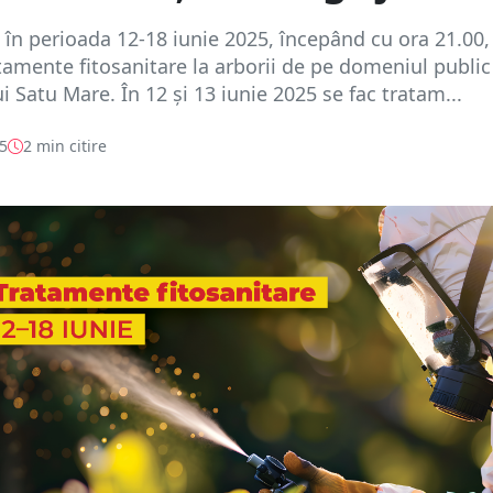
 în perioada 12-18 iunie 2025, începând cu ora 21.00,
tamente fitosanitare la arborii de pe domeniul public
i Satu Mare. În 12 și 13 iunie 2025 se fac tratam...
25
2 min citire