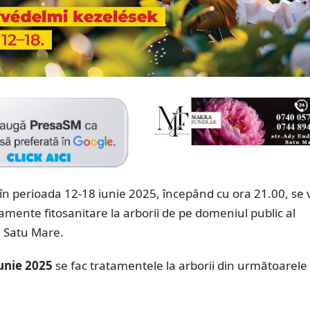
în perioada 12-18 iunie 2025, începând cu ora 21.00, se 
amente fitosanitare la arborii de pe domeniul public al
i Satu Mare.
iunie 2025
se fac tratamentele la arborii din următoarele