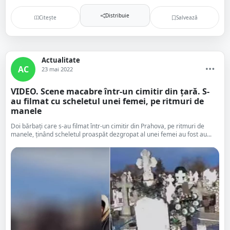
Distribuie
Citește
Salvează
Actualitate
AC
23 mai 2022
VIDEO. Scene macabre într-un cimitir din țară. S-
au filmat cu scheletul unei femei, pe ritmuri de
manele
Doi bărbați care s-au filmat într-un cimitir din Prahova, pe ritmuri de
manele, ținând scheletul proaspăt dezgropat al unei femei au fost au...