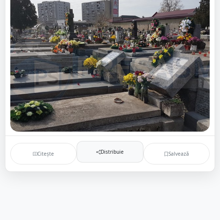
Distribuie
Citește
Salvează