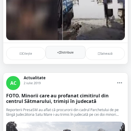
Distribuie
Citește
Salvează
Actualitate
AC
2 iulie 2019
FOTO. Minorii care au profanat cimitirul din
centrul Sătmarului, trimiși în judecată
Reporterii PresaSM au aflat că procurorii din cadrul Parchetului de pe
lângă Judecătoria Satu Mare i-au trimis în judecată pe cei doi minori...