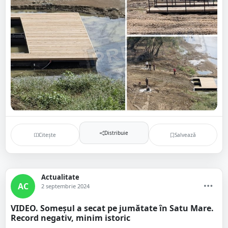
Distribuie
Citește
Salvează
Actualitate
AC
2 septembrie 2024
VIDEO. Someșul a secat pe jumătate în Satu Mare.
Record negativ, minim istoric