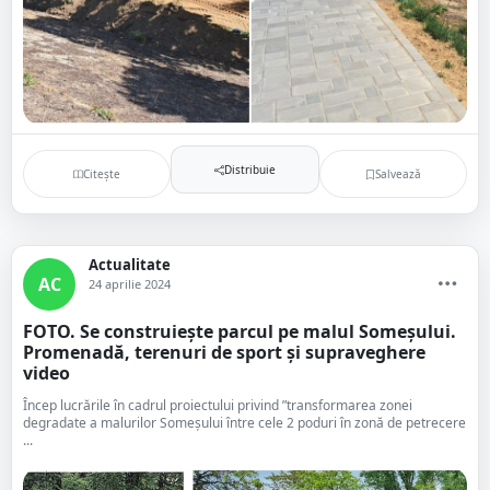
Distribuie
Citește
Salvează
Actualitate
AC
24 aprilie 2024
FOTO. Se construiește parcul pe malul Someșului.
Promenadă, terenuri de sport și supraveghere
video
Încep lucrările în cadrul proiectului privind ”transformarea zonei
degradate a malurilor Someşului între cele 2 poduri în zonă de petrecere
...