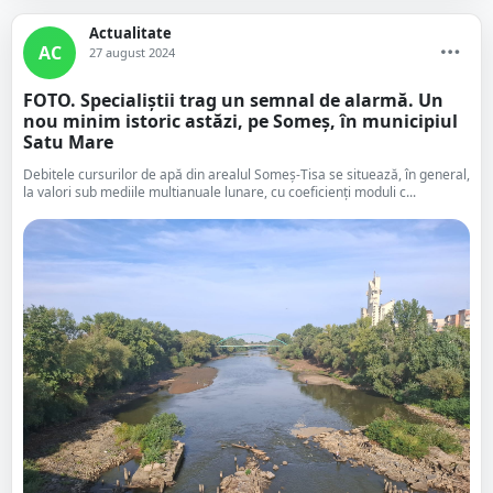
Actualitate
AC
27 august 2024
FOTO. Specialiștii trag un semnal de alarmă. Un
nou minim istoric astăzi, pe Someș, în municipiul
Satu Mare
Debitele cursurilor de apă din arealul Someș-Tisa se situează, în general,
la valori sub mediile multianuale lunare, cu coeficienți moduli c...