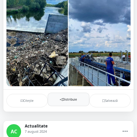
Distribuie
Citește
Salvează
Actualitate
AC
7 august 2024