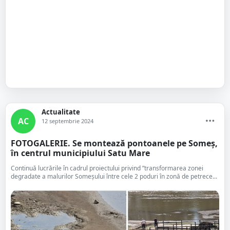
Actualitate
AC
12 septembrie 2024
FOTOGALERIE. Se montează pontoanele pe Someș,
în centrul municipiului Satu Mare
Continuă lucrările în cadrul proiectului privind ”transformarea zonei
degradate a malurilor Someşului între cele 2 poduri în zonă de petrece...