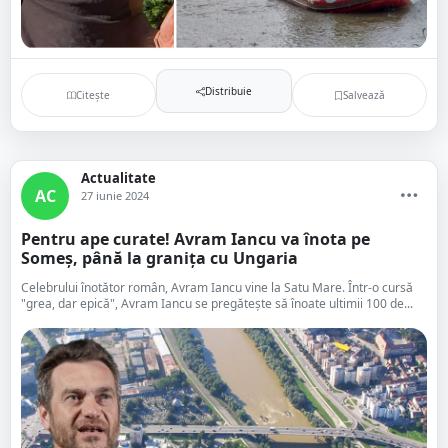
Distribuie
Citește
Salvează
Actualitate
AC
27 iunie 2024
Pentru ape curate! Avram Iancu va înota pe
Someș, până la granița cu Ungaria
Celebrului înotător român, Avram Iancu vine la Satu Mare. Într-o cursă
"grea, dar epică", Avram Iancu se pregătește să înoate ultimii 100 de...