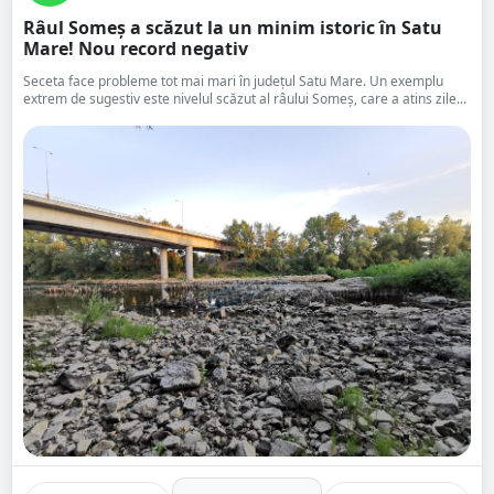
Râul Someș a scăzut la un minim istoric în Satu
Mare! Nou record negativ
Seceta face probleme tot mai mari în județul Satu Mare. Un exemplu
extrem de sugestiv este nivelul scăzut al râului Someș, care a atins zile...