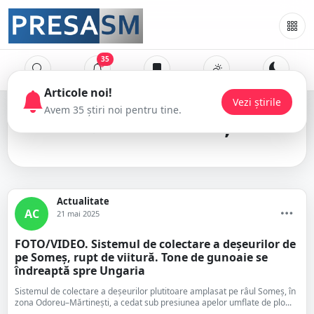
35
râul Someș
Actualitate
AC
21 mai 2025
FOTO/VIDEO. Sistemul de colectare a deșeurilor de
pe Someș, rupt de viitură. Tone de gunoaie se
îndreaptă spre Ungaria
Sistemul de colectare a deșeurilor plutitoare amplasat pe râul Someș, în
zona Odoreu–Mărtinești, a cedat sub presiunea apelor umflate de plo...