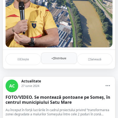
Distribuie
Citește
Salvează
Actualitate
AC
27 iunie 2024
FOTO/VIDEO. Se montează pontoane pe Someș, în
centrul municipiului Satu Mare
Au început în forță lucrările în cadrul proiectului privind ”transformarea
zonei degradate a malurilor Someşului între cele 2 poduri în zonă...