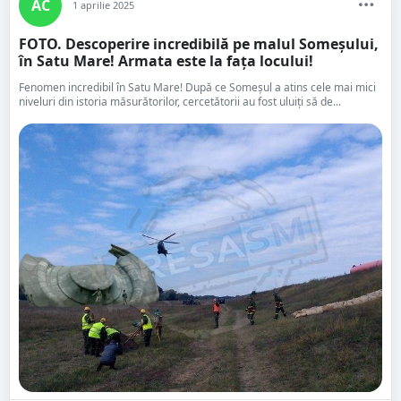
AC
1 aprilie 2025
FOTO. Descoperire incredibilă pe malul Someșului,
în Satu Mare! Armata este la fața locului!
Fenomen incredibil în Satu Mare! După ce Someșul a atins cele mai mici
niveluri din istoria măsurătorilor, cercetătorii au fost uluiți să de...