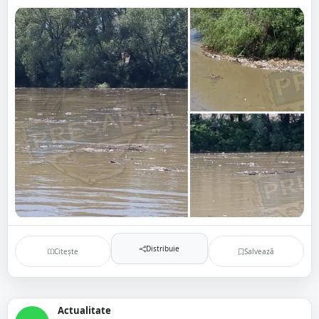
Distribuie
Citește
Salvează
Actualitate