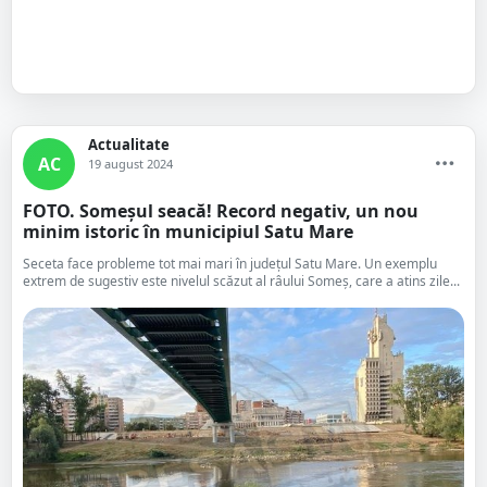
Actualitate
AC
19 august 2024
FOTO. Someșul seacă! Record negativ, un nou
minim istoric în municipiul Satu Mare
Seceta face probleme tot mai mari în județul Satu Mare. Un exemplu
extrem de sugestiv este nivelul scăzut al râului Someș, care a atins zile...