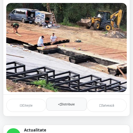
Distribuie
Citește
Salvează
Actualitate