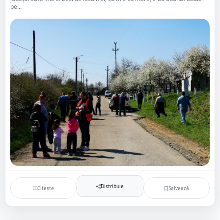
pe...
Distribuie
Citește
Salvează