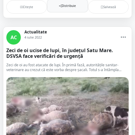
Distribuie
Citește
Salvează
Actualitate
AC
4 iulie 2022
Zeci de oi ucise de lupi, în județul Satu Mare.
DSVSA face verificări de urgență
Zeci de oi au fost atacate de lupi. În primă fază, autoritățile sanitar-
veterinare au crezut că este vorba despre șacali. Totul s-a întâmpla...