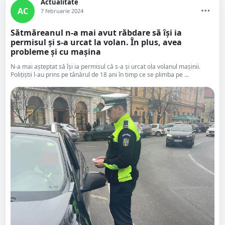
Actualitate
AC
7 februarie 2024
Sătmăreanul n-a mai avut răbdare să își ia
permisul și s-a urcat la volan. În plus, avea
probleme și cu mașina
N-a mai așteptat să își ia permisul că s-a și urcat ola volanul mașinii.
Polițiștii l-au prins pe tânărul de 18 ani în timp ce se plimba pe ...