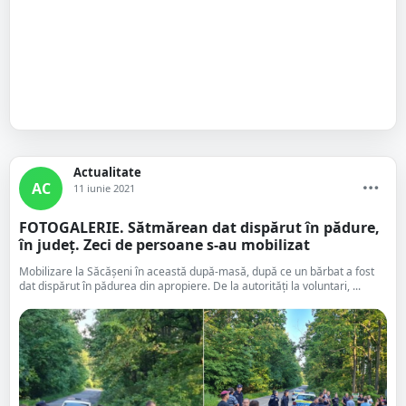
Actualitate
AC
11 iunie 2021
FOTOGALERIE. Sătmărean dat dispărut în pădure,
în județ. Zeci de persoane s-au mobilizat
Mobilizare la Săcășeni în această după-masă, după ce un bărbat a fost
dat dispărut în pădurea din apropiere. De la autorități la voluntari, ...