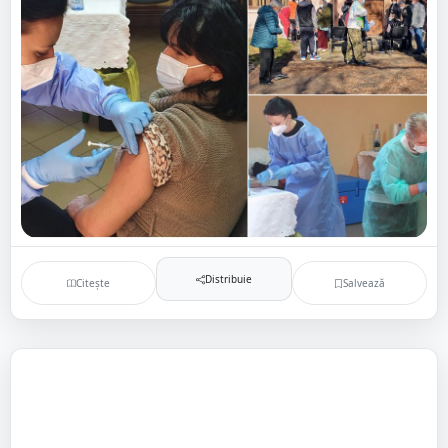
Distribuie
Citește
Salvează