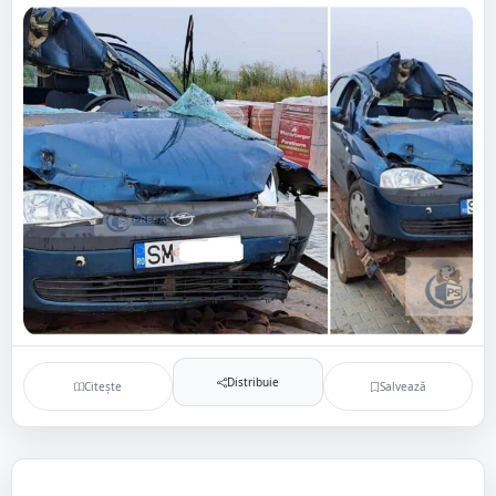
Distribuie
Citește
Salvează