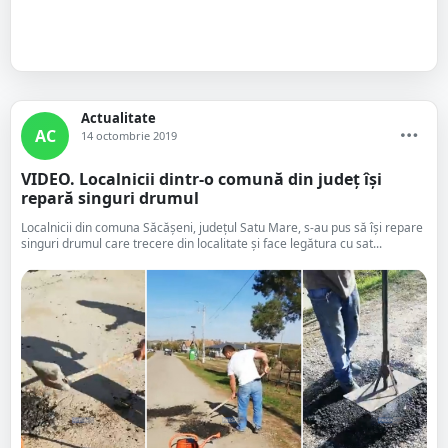
Actualitate
AC
14 octombrie 2019
VIDEO. Localnicii dintr-o comună din județ își
repară singuri drumul
Localnicii din comuna Săcășeni, județul Satu Mare, s-au pus să își repare
singuri drumul care trecere din localitate și face legătura cu sat...