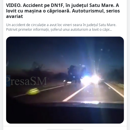
VIDEO. Accident pe DN1F, în județul Satu Mare. A
lovit cu mașina o căprioară. Autoturismul, serios
avariat
Un accident de circulație a avut loc vineri seara în județul Satu Mare.
Potrivit primelor informații, șoferul unui autoturism a lovit o căpr...