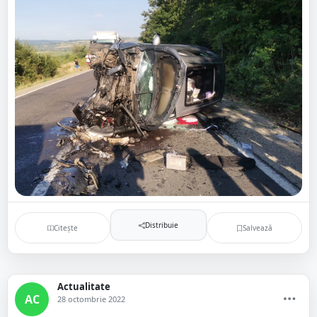
Distribuie
Citește
Salvează
Actualitate
AC
28 octombrie 2022