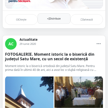
Distribuie
Citește
Salvează
Actualitate
AC
29 iunie 2020
FOTOGALERIE. Moment istoric la o biserică din
județul Satu Mare, cu un secol de existență
Moment istoric la o biserică ortodoxă din județul Satu Mare. Pentru
prima dată în ultimii 40 de ani, aici a avut loc o slujbă religioasă cu ...