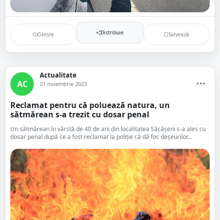
Distribuie
Citește
Salvează
Actualitate
AC
21 noiembrie 2023
Reclamat pentru că poluează natura, un
sătmărean s-a trezit cu dosar penal
Un sătmărean în vârstă de 40 de ani din localitatea Săcășeni s-a ales cu
dosar penal după ce a fost reclamat la poliție că dă foc deșeurilor...