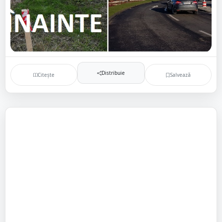
Distribuie
Citește
Salvează