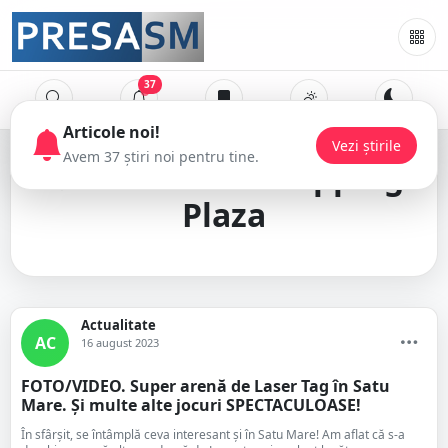
37
Satu Mare Shopping
Plaza
Actualitate
AC
16 august 2023
FOTO/VIDEO. Super arenă de Laser Tag în Satu
Mare. Și multe alte jocuri SPECTACULOASE!
În sfârșit, se întâmplă ceva interesant și în Satu Mare! Am aflat că s-a