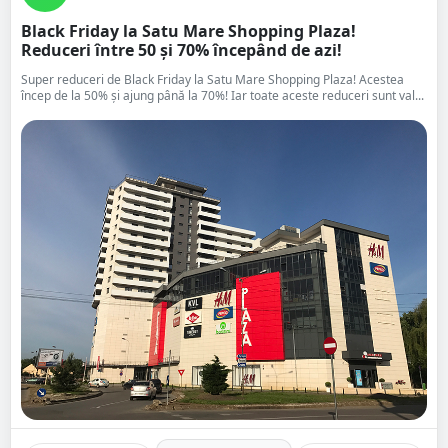
Black Friday la Satu Mare Shopping Plaza!
Reduceri între 50 și 70% începând de azi!
Super reduceri de Black Friday la Satu Mare Shopping Plaza! Acestea
încep de la 50% și ajung până la 70%! Iar toate aceste reduceri sunt val...