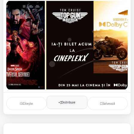
Distribuie
Citește
Salvează