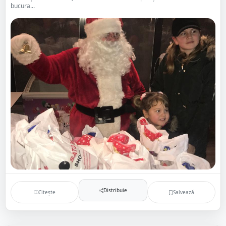
bucura...
Distribuie
Citește
Salvează