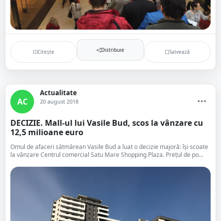
Distribuie
Citește
Salvează
Actualitate
AC
20 august 2018
DECIZIE. Mall-ul lui Vasile Bud, scos la vânzare cu
12,5 milioane euro
Omul de afaceri sătmărean Vasile Bud a luat o decizie majoră: își scoate
la vânzare Centrul comercial Satu Mare Shopping Plaza. Prețul de po...