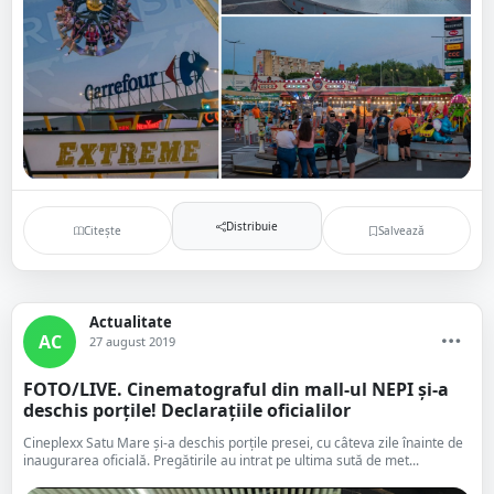
Distribuie
Citește
Salvează
Actualitate
AC
27 august 2019
FOTO/LIVE. Cinematograful din mall-ul NEPI și-a
deschis porțile! Declarațiile oficialilor
Cineplexx Satu Mare și-a deschis porțile presei, cu câteva zile înainte de
inaugurarea oficială. Pregătirile au intrat pe ultima sută de met...