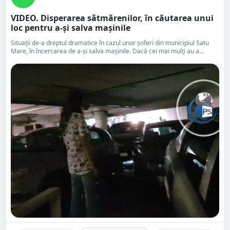
VIDEO. Disperarea sătmărenilor, în căutarea unui
loc pentru a-și salva mașinile
Situații de-a dreptul dramatice în cazul unor șoferi din municipiul Satu
Mare, în încercarea de a-și salva mașinile. Dacă cei mai mulți au a...