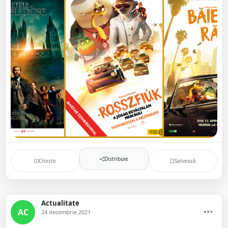
Distribuie
Citește
Salvează
Actualitate
AC
24 decembrie 2021