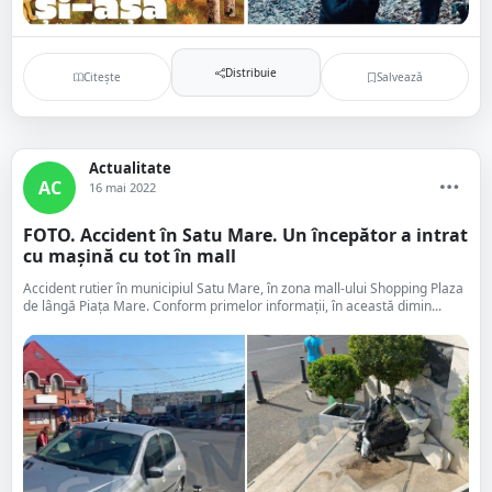
Distribuie
Citește
Salvează
Actualitate
AC
16 mai 2022
FOTO. Accident în Satu Mare. Un începător a intrat
cu mașină cu tot în mall
Accident rutier în municipiul Satu Mare, în zona mall-ului Shopping Plaza
de lângă Piața Mare. Conform primelor informații, în această dimin...