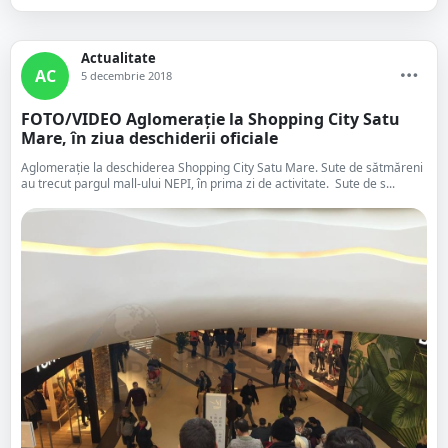
Actualitate
AC
5 decembrie 2018
FOTO/VIDEO Aglomerație la Shopping City Satu
Mare, în ziua deschiderii oficiale
Aglomerație la deschiderea Shopping City Satu Mare. Sute de sătmăreni
au trecut pargul mall-ului NEPI, în prima zi de activitate. Sute de s...