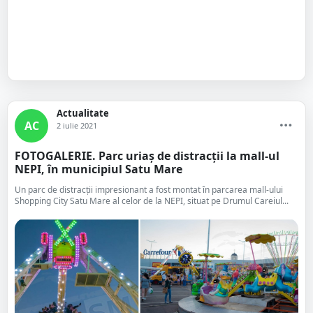
Actualitate
AC
2 iulie 2021
FOTOGALERIE. Parc uriaș de distracții la mall-ul
NEPI, în municipiul Satu Mare
Un parc de distracții impresionant a fost montat în parcarea mall-ului
Shopping City Satu Mare al celor de la NEPI, situat pe Drumul Careiul...