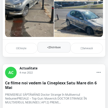
Distribuie
Citește
Salvează
Actualitate
AC
4 mai 2022
Ce filme noi vedem la Cineplexx Satu Mare din 6
Mai
PREMIERELE SĂPTĂMÂNII Doctor Strange în Multiversul
NebunieiPRESALE – Top Gun: Maverick DOCTOR STRANGE ÎN
MULTIVERSUL NEBUNIEI ( AP12) PREMI...