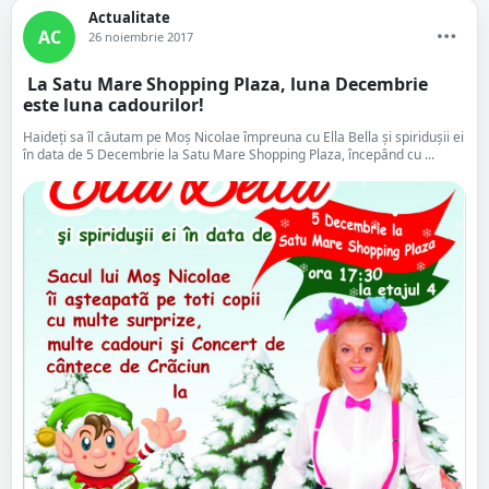
Actualitate
AC
26 noiembrie 2017
La Satu Mare Shopping Plaza, luna Decembrie
este luna cadourilor!
Haideți sa îl căutam pe Moș Nicolae împreuna cu Ella Bella și spiridușii ei
în data de 5 Decembrie la Satu Mare Shopping Plaza, începând cu ...