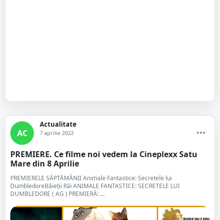
Actualitate
AC
7 aprilie 2022
PREMIERE. Ce filme noi vedem la Cineplexx Satu
Mare din 8 Aprilie
PREMIERELE SĂPTĂMÂNII Animale Fantastice: Secretele lui
DumbledoreBăieții Răi ANIMALE FANTASTICE: SECRETELE LUI
DUMBLEDORE ( AG ) PREMIERĂ: ...