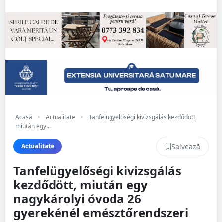
Acasă
•
Actualitate
•
Tanfelügyelőségi kivizsgálás kezdődött,
miután egy...
Salvează
Actualitate
Tanfelügyelőségi kivizsgálás
kezdődött, miután egy
nagykárolyi óvoda 26
gyerekénél emésztőrendszeri