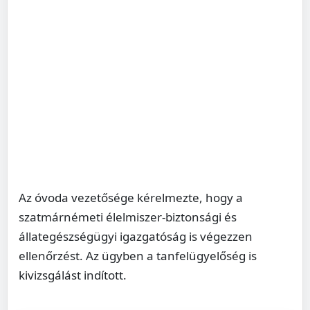
Az óvoda vezetősége kérelmezte, hogy a
szatmárnémeti élelmiszer-biztonsági és
állategészségügyi igazgatóság is végezzen
ellenőrzést. Az ügyben a tanfelügyelőség is
kivizsgálást indított.