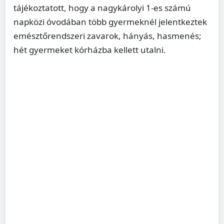
tájékoztatott, hogy a nagykárolyi 1-es számú
napközi óvodában több gyermeknél jelentkeztek
emésztőrendszeri zavarok, hányás, hasmenés;
hét gyermeket kórházba kellett utalni.