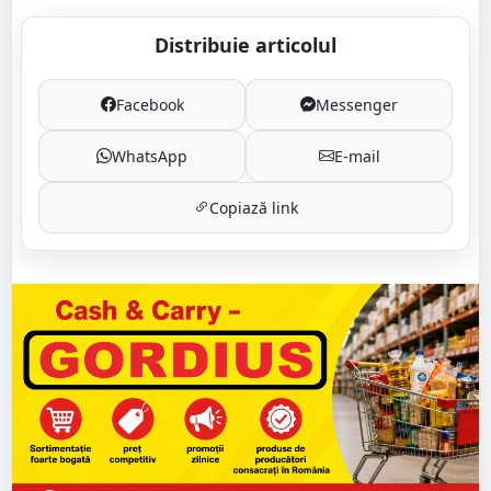
Distribuie articolul
Facebook
Messenger
WhatsApp
E-mail
Copiază link