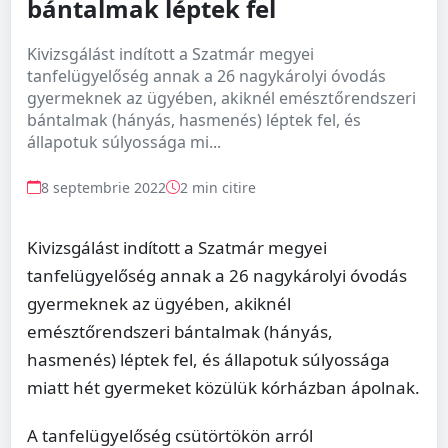
bántalmak léptek fel
Kivizsgálást indított a Szatmár megyei
tanfelügyelőség annak a 26 nagykárolyi óvodás
gyermeknek az ügyében, akiknél emésztőrendszeri
bántalmak (hányás, hasmenés) léptek fel, és
állapotuk súlyossága mi...
8 septembrie 2022
2 min citire
Kivizsgálást indított a Szatmár megyei
tanfelügyelőség annak a 26 nagykárolyi óvodás
gyermeknek az ügyében, akiknél
emésztőrendszeri bántalmak (hányás,
hasmenés) léptek fel, és állapotuk súlyossága
miatt hét gyermeket közülük kórházban ápolnak.
A tanfelügyelőség csütörtökön arról