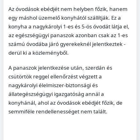
Az óvodások ebédjét nem helyben főzik, hanem
egy máshol üzemelő konyhától szállítják. Ez a
konyha a nagykárolyi 1-es és 5-ös óvodát látja el,
az egészségügyi panaszok azonban csak az 1-es
számú óvodába járó gyerekeknél jelentkeztek -
derül ki a közleményből.
A panaszok jelentkezése után, szerdán és
csütörtök reggel ellenőrzést végzett a
nagykárolyi élelmiszer-biztonsági és
állategészségügyi igazgatóság annál a
konyhánál, ahol az óvodások ebédjét főzik, de
semmiféle rendellenességet nem talált.