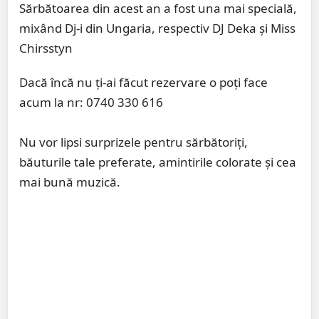
Sărbătoarea din acest an a fost una mai specială,
mixând Dj-i din Ungaria, respectiv DJ Deka și Miss
Chirsstyn
Dacă încă nu ți-ai făcut rezervare o poți face
acum la nr: 0740 330 616
Nu vor lipsi surprizele pentru sărbătoriți,
băuturile tale preferate, amintirile colorate și cea
mai bună muzică.