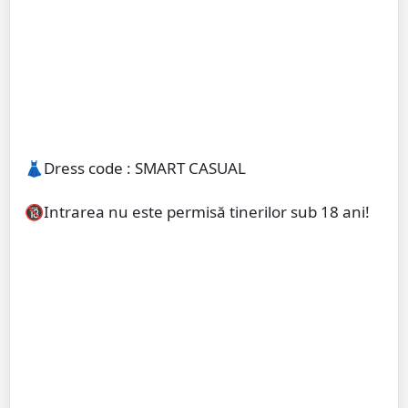
👗Dress code : SMART CASUAL
🔞Intrarea nu este permisă tinerilor sub 18 ani!