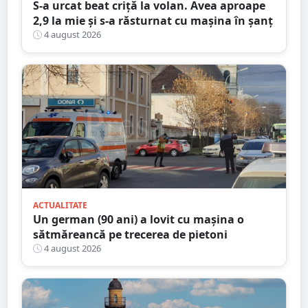
S-a urcat beat criță la volan. Avea aproape
2,9 la mie și s-a răsturnat cu mașina în șanț
4 august 2026
ACTUALITATE
Un german (90 ani) a lovit cu mașina o
sătmăreancă pe trecerea de pietoni
4 august 2026