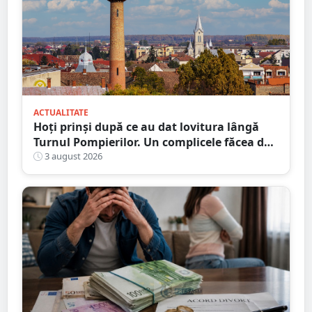
ACTUALITATE
Hoți prinși după ce au dat lovitura lângă
Turnul Pompierilor. Un complicele făcea de
pază
3 august 2026