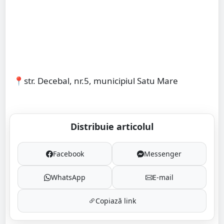
📍str. Decebal, nr.5, municipiul Satu Mare
Distribuie articolul
Facebook
Messenger
WhatsApp
E-mail
Copiază link