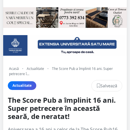
Acasă
•
Actualitate
•
The Score Pub a împlinit 16 ani. Super
petrecere î...
Salvează
Actualitate
The Score Pub a împlinit 16 ani.
Super petrecere în această
seară, de neratat!
Aniversarea a 16 ani a celor de la The Score Pub16