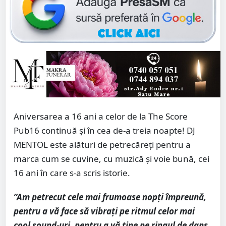
Aniversarea a 16 ani a celor de la The Score
Pub16 continuă și în cea de-a treia noapte! DJ
MENTOL este alături de petrecăreți pentru a
marca cum se cuvine, cu muzică și voie bună, cei
16 ani în care s-a scris istorie.
”Am petrecut cele mai frumoase nopți împreună,
pentru a vă face să vibrați pe ritmul celor mai
cool sound-uri, pentru a vă ține pe ringul de dans