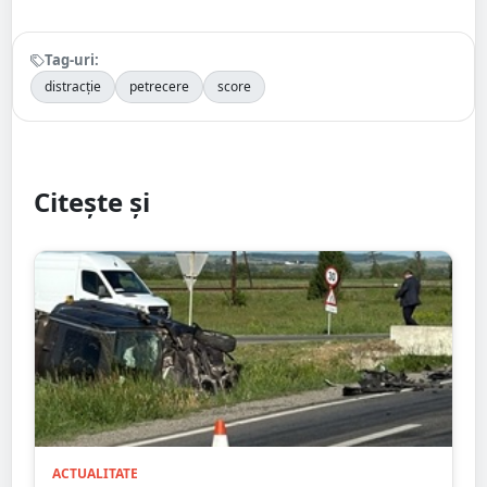
Tag-uri:
distracție
petrecere
score
Citește și
ACTUALITATE