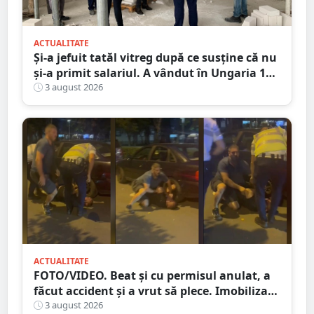
ACTUALITATE
Și-a jefuit tatăl vitreg după ce susține că nu
și-a primit salariul. A vândut în Ungaria 120
de role de vată și gresie de 7.000 de euro
3 august 2026
ACTUALITATE
FOTO/VIDEO. Beat și cu permisul anulat, a
făcut accident și a vrut să plece. Imobilizat
de trecători
3 august 2026