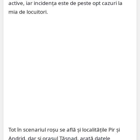
active, iar incidența este de peste opt cazuri la
mia de locuitori.
Tot în scenariul roșu se află și localitățile Pir și
Andrid, dar și orașul Tășnad, arată datele