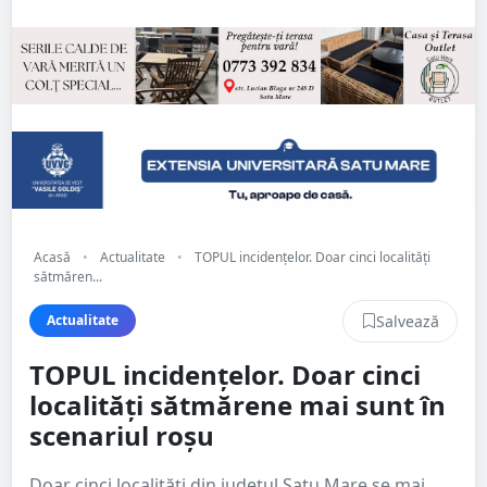
Acasă
•
Actualitate
•
TOPUL incidențelor. Doar cinci localități
sătmăren...
Salvează
Actualitate
TOPUL incidențelor. Doar cinci
localități sătmărene mai sunt în
scenariul roșu
Doar cinci localități din județul Satu Mare se mai