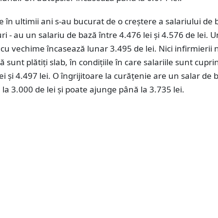
re în ultimii ani s-au bucurat de o creștere a salariului de 
ri - au un salariu de bază între 4.476 lei și 4.576 de lei. U
cu vechime încasează lunar 3.495 de lei. Nici infirmierii 
 sunt plătiți slab, în condițiile în care salariile sunt cupri
ei și 4.497 lei. O îngrijitoare la curățenie are un salar de 
la 3.000 de lei și poate ajunge până la 3.735 lei.