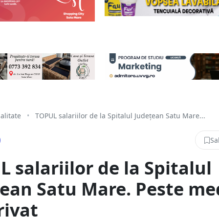
alitate
•
TOPUL salariilor de la Spitalul Județean Satu Mare...
Sa
 salariilor de la Spitalul
ean Satu Mare. Peste me
rivat