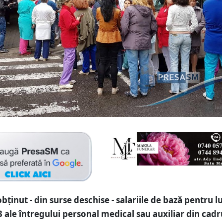
bținut - din surse deschise - salariile de bază pentru l
 ale întregului personal medical sau auxiliar din cadr