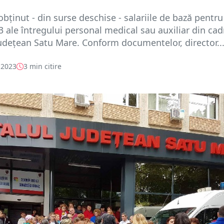
bținut - din surse deschise - salariile de bază pentru
 ale întregului personal medical sau auxiliar din cad
Județean Satu Mare. Conform documentelor, director..
 2023
3 min citire