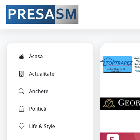
Acasă
Actualitate
Anchete
Politică
Life & Style