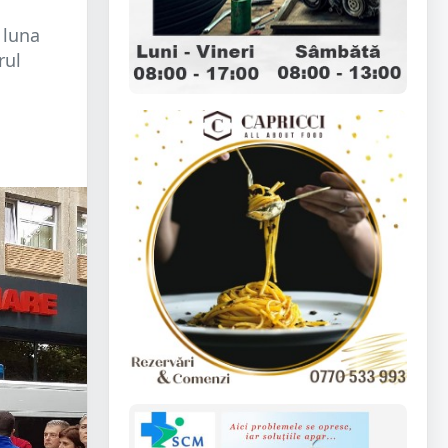
 luna
rul
.