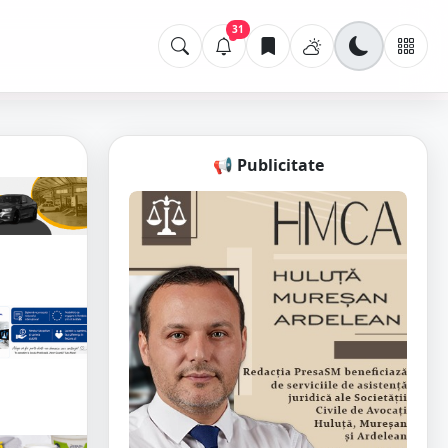
31
📢 Publicitate