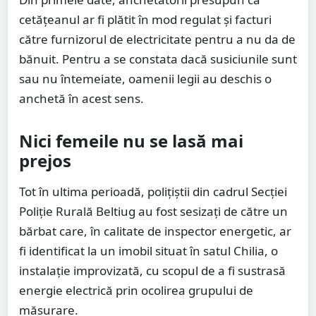
cetățeanul ar fi plătit în mod regulat și facturi
către furnizorul de electricitate pentru a nu da de
bănuit. Pentru a se constata dacă susiciunile sunt
sau nu întemeiate, oamenii legii au deschis o
anchetă în acest sens.
Nici femeile nu se lasă mai
prejos
Tot în ultima perioadă, polițiștii din cadrul Secției
Poliție Rurală Beltiug au fost sesizați de către un
bărbat care, în calitate de inspector energetic, ar
fi identificat la un imobil situat în satul Chilia, o
instalație improvizată, cu scopul de a fi sustrasă
energie electrică prin ocolirea grupului de
măsurare.