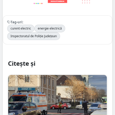
Tag-uri:
curent electric
energie electrică
Inspectoratul de Poliție Județean
Citește și