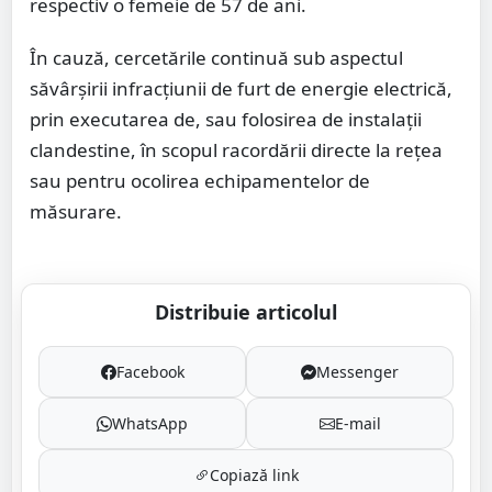
respectiv o femeie de 57 de ani.
În cauză, cercetările continuă sub aspectul
săvârșirii infracțiunii de furt de energie electrică,
prin executarea de, sau folosirea de instalații
clandestine, în scopul racordării directe la rețea
sau pentru ocolirea echipamentelor de
măsurare.
Distribuie articolul
Facebook
Messenger
WhatsApp
E-mail
Copiază link