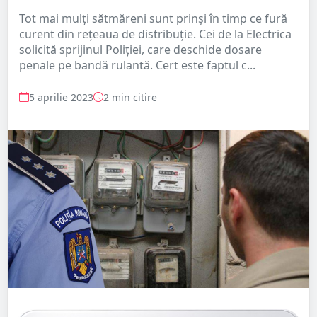
Tot mai mulți sătmăreni sunt prinși în timp ce fură
curent din rețeaua de distribuție. Cei de la Electrica
solicită sprijinul Poliției, care deschide dosare
penale pe bandă rulantă. Cert este faptul c...
5 aprilie 2023
2 min citire