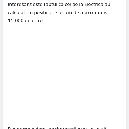
interesant este faptul că cei de la Electrica au
calculat un posibil prejudiciu de aproximativ
11.000 de euro.
Din primele date, anchetatorii presupun că