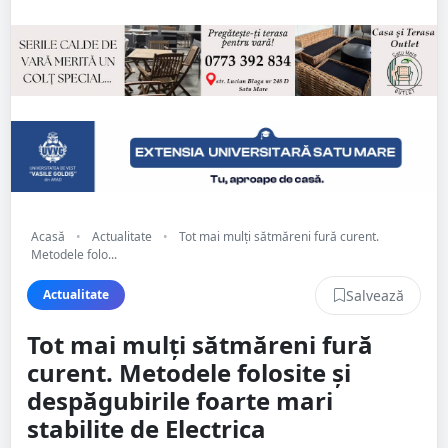
Acasă
•
Actualitate
•
Tot mai mulți sătmăreni fură curent.
Metodele folo...
Salvează
Actualitate
Tot mai mulți sătmăreni fură
curent. Metodele folosite și
despăgubirile foarte mari
stabilite de Electrica