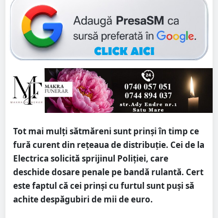
Tot mai mulți sătmăreni sunt prinși în timp ce
fură curent din rețeaua de distribuție. Cei de la
Electrica solicită sprijinul Poliției, care
deschide dosare penale pe bandă rulantă. Cert
este faptul că cei prinși cu furtul sunt puși să
achite despăgubiri de mii de euro.