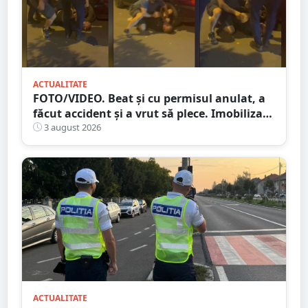
ACTUALITATE
FOTO/VIDEO. Beat și cu permisul anulat, a
făcut accident și a vrut să plece. Imobilizat
de trecători
3 august 2026
ACTUALITATE