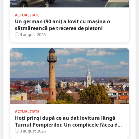
ACTUALITATE
Un german (90 ani) a lovit cu mașina o
sătmăreancă pe trecerea de pietoni
4 august 2026
ACTUALITATE
Hoți prinși după ce au dat lovitura lângă
Turnul Pompierilor. Un complicele făcea de
pază
3 august 2026