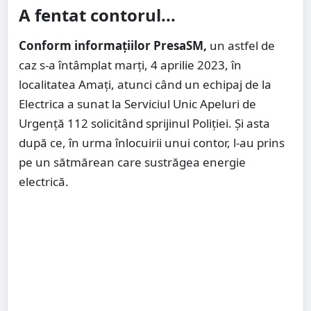
A fentat contorul...
Conform informațiilor PresaSM,
un astfel de
caz s-a întâmplat marți, 4 aprilie 2023, în
localitatea Amați, atunci când un echipaj de la
Electrica a sunat la Serviciul Unic Apeluri de
Urgență 112 solicitând sprijinul Poliției. Și asta
după ce, în urma înlocuirii unui contor, l-au prins
pe un sătmărean care sustrăgea energie
electrică.