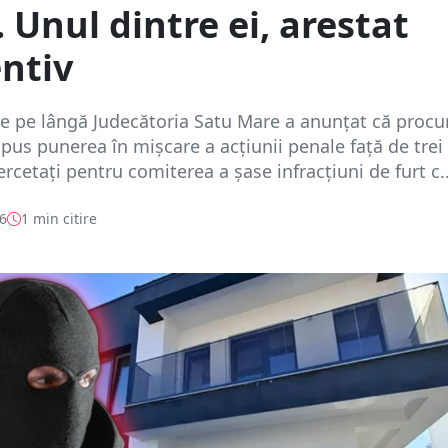
 Unul dintre ei, arestat
ntiv
e pe lângă Judecătoria Satu Mare a anunțat că procu
spus punerea în mișcare a acțiunii penale față de trei
ercetați pentru comiterea a șase infracțiuni de furt c..
26
1 min citire