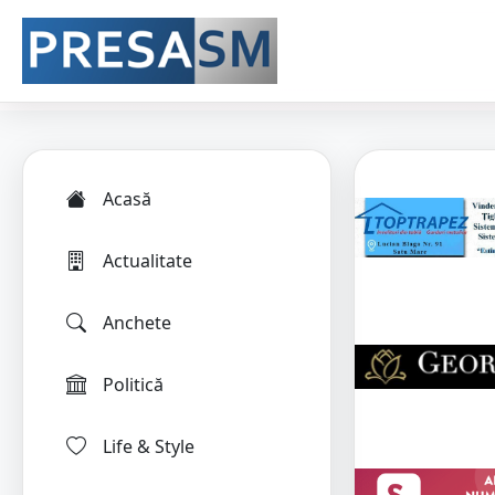
Acasă
Actualitate
Anchete
Politică
Life & Style