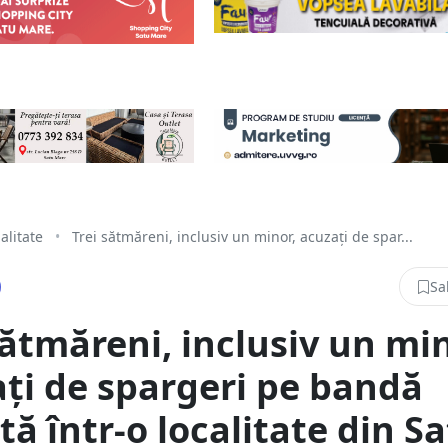
alitate
•
Trei sătmăreni, inclusiv un minor, acuzați de spar...
Sa
sătmăreni, inclusiv un min
ți de spargeri pe bandă
tă într-o localitate din S