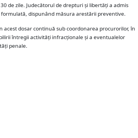
30 de zile. Judecătorul de drepturi și libertăți a admis
formulată, dispunând măsura arestării preventive.
în acest dosar continuă sub coordonarea procurorilor, în
lirii întregii activități infracționale și a eventualelor
tăți penale.