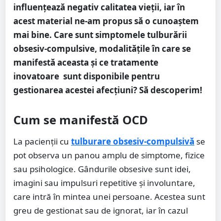
influențează negativ calitatea vieții, iar în
acest material ne-am propus să o cunoaștem
mai bine. Care sunt simptomele tulburării
obsesiv-compulsive, modalitățile în care se
manifestă aceasta și ce tratamente
inovatoare sunt disponibile pentru
gestionarea acestei afecțiuni? Să descoperim!
Cum se manifestă OCD
La pacienții cu
tulburare obsesiv-compulsiv
ă
se
pot observa un panou amplu de simptome, fizice
sau psihologice. Gândurile obsesive sunt idei,
imagini sau impulsuri repetitive și involuntare,
care intră în mintea unei persoane. Acestea sunt
greu de gestionat sau de ignorat, iar în cazul