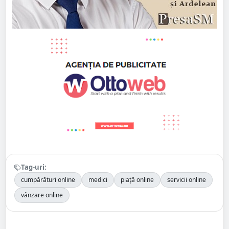
Tag-uri:
cumpărături online
medici
piață online
servicii online
vânzare online