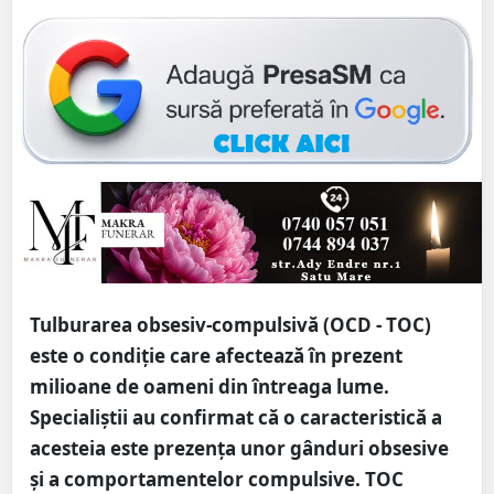
Tulburarea obsesiv-compulsivă (OCD - TOC)
este o condiție care afectează în prezent
milioane de oameni din întreaga lume.
Specialiștii au confirmat că o caracteristică a
acesteia este prezența unor gânduri obsesive
și a comportamentelor compulsive. TOC