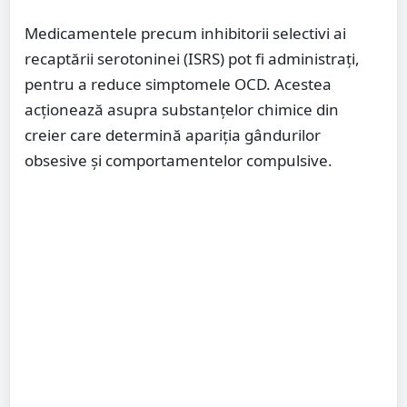
Medicamentele precum inhibitorii selectivi ai
recaptării serotoninei (ISRS) pot fi administrați,
pentru a reduce simptomele OCD. Acestea
acționează asupra substanțelor chimice din
creier care determină apariția gândurilor
obsesive și comportamentelor compulsive.