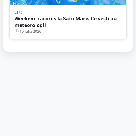
LIFE
Weekend răcoros la Satu Mare. Ce vești au
meteorologii
10 iulie 2026