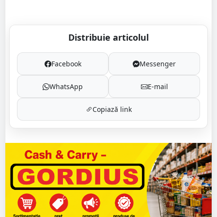
Distribuie articolul
Facebook
Messenger
WhatsApp
E-mail
Copiază link