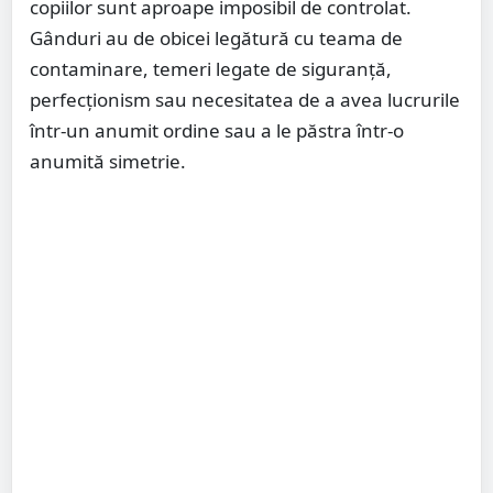
copiilor sunt aproape imposibil de controlat.
Gânduri au de obicei legătură cu teama de
contaminare, temeri legate de siguranță,
perfecționism sau necesitatea de a avea lucrurile
într-un anumit ordine sau a le păstra într-o
anumită simetrie.