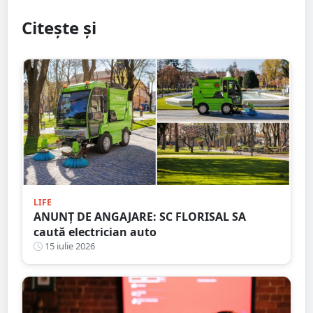
Citește și
LIFE
ANUNȚ DE ANGAJARE: SC FLORISAL SA
caută electrician auto
15 iulie 2026