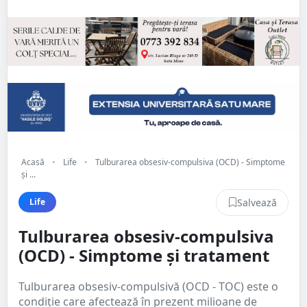
Acasă
•
Life
•
Tulburarea obsesiv-compulsiva (OCD) - Simptome
și ...
Salvează
Life
Tulburarea obsesiv-compulsiva
(OCD) - Simptome și tratament
Tulburarea obsesiv-compulsivă (OCD - TOC) este o
condiție care afectează în prezent milioane de