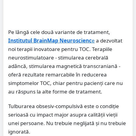
Pe lângă cele două variante de tratament,
Institutul BrainMap Neuroscienc
e
a dezvoltat
noi terapii inovatoare pentru TOC. Terapiile
neurostimulatoare - stimularea cerebrală
adâncă, stimularea magnetică transcraniană -
oferă rezultate remarcabile în reducerea
simptomelor TOC, chiar pentru pacienți care nu
au răspuns la alte forme de tratament.
Tulburarea obsesiv-compulsivă este o condiție
serioasă cu impact major asupra calității vieții
unei persoane. Nu trebuie neglijată și nu trebuie
ignorată.