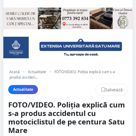
Acasă
•
Actualitate
•
FOTO/VIDEO. Poliția explică cum s-a
produs acciden...
Salvează
Actualitate
FOTO/VIDEO. Poliția explică cum
s-a produs accidentul cu
motociclistul de pe centura Satu
Mare