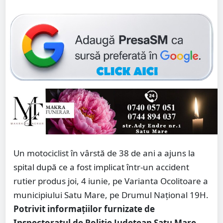
Un motociclist în vârstă de 38 de ani a ajuns la
spital după ce a fost implicat într-un accident
rutier produs joi, 4 iunie, pe Varianta Ocolitoare a
municipiului Satu Mare, pe Drumul Național 19H.
Potrivit informațiilor furnizate de
Inspectoratul de Poliție Județean Satu Mare
,