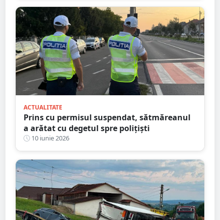
ACTUALITATE
Prins cu permisul suspendat, sătmăreanul
a arătat cu degetul spre polițiști
10 iunie 2026