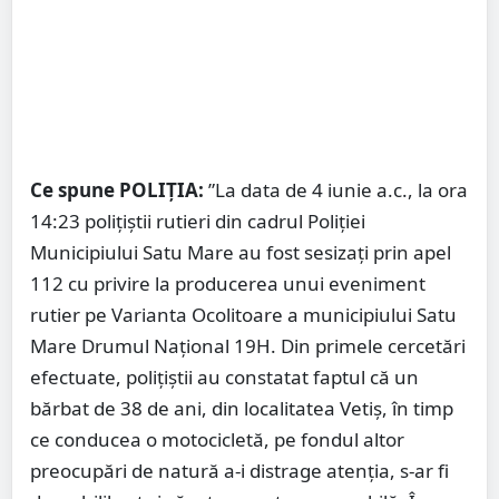
Ce spune POLIȚIA:
”La data de 4 iunie a.c., la ora
14:23 polițiștii rutieri din cadrul Poliției
Municipiului Satu Mare au fost sesizați prin apel
112 cu privire la producerea unui eveniment
rutier pe Varianta Ocolitoare a municipiului Satu
Mare Drumul Național 19H. Din primele cercetări
efectuate, polițiștii au constatat faptul că un
bărbat de 38 de ani, din localitatea Vetiș, în timp
ce conducea o motocicletă, pe fondul altor
preocupări de natură a-i distrage atenția, s-ar fi