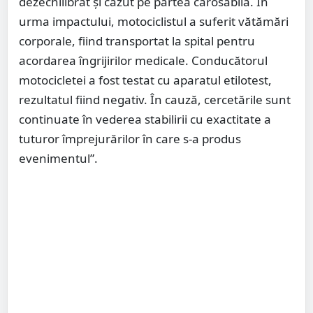
dezechilibrat și căzut pe partea carosabilă. În
urma impactului, motociclistul a suferit vătămări
corporale, fiind transportat la spital pentru
acordarea îngrijirilor medicale. Conducătorul
motocicletei a fost testat cu aparatul etilotest,
rezultatul fiind negativ. În cauză, cercetările sunt
continuate în vederea stabilirii cu exactitate a
tuturor împrejurărilor în care s-a produs
evenimentul”.