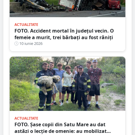
ACTUALITATE
FOTO. Accident mortal în județul vecin. O
femeie a murit, trei bărbați au fost răniți
10 iunie 2026
ACTUALITATE
FOTO. Șase copii din Satu Mare au dat
astăzi o lecție de omenie: au mobilizat