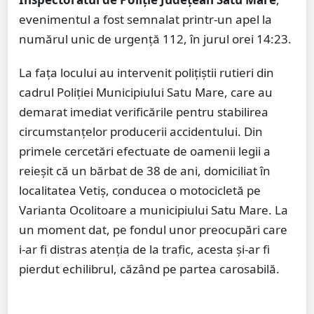
evenimentul a fost semnalat printr-un apel la
numărul unic de urgență 112, în jurul orei 14:23.
La fața locului au intervenit polițiștii rutieri din
cadrul Poliției Municipiului Satu Mare, care au
demarat imediat verificările pentru stabilirea
circumstanțelor producerii accidentului. Din
primele cercetări efectuate de oamenii legii a
reieșit că un bărbat de 38 de ani, domiciliat în
localitatea Vetiș, conducea o motocicletă pe
Varianta Ocolitoare a municipiului Satu Mare. La
un moment dat, pe fondul unor preocupări care
i-ar fi distras atenția de la trafic, acesta și-ar fi
pierdut echilibrul, căzând pe partea carosabilă.