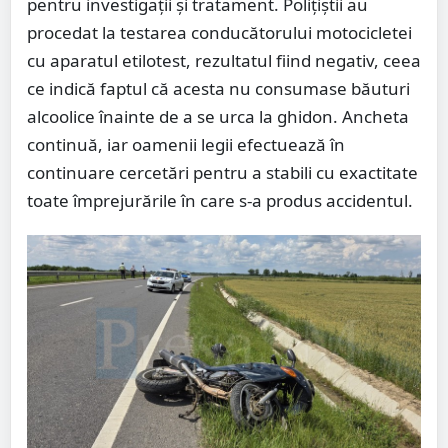
pentru investigații și tratament. Polițiștii au
procedat la testarea conducătorului motocicletei
cu aparatul etilotest, rezultatul fiind negativ, ceea
ce indică faptul că acesta nu consumase băuturi
alcoolice înainte de a se urca la ghidon. Ancheta
continuă, iar oamenii legii efectuează în
continuare cercetări pentru a stabili cu exactitate
toate împrejurările în care s-a produs accidentul.