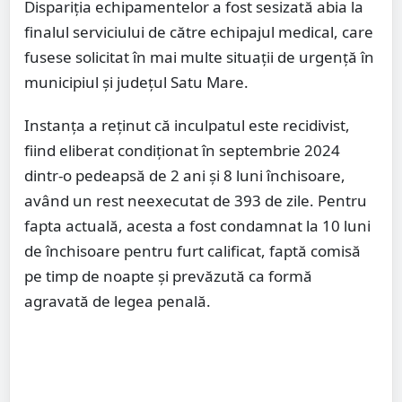
Dispariția echipamentelor a fost sesizată abia la
finalul serviciului de către echipajul medical, care
fusese solicitat în mai multe situații de urgență în
municipiul și județul Satu Mare.
Instanța a reținut că inculpatul este recidivist,
fiind eliberat condiționat în septembrie 2024
dintr-o pedeapsă de 2 ani și 8 luni închisoare,
având un rest neexecutat de 393 de zile. Pentru
fapta actuală, acesta a fost condamnat la 10 luni
de închisoare pentru furt calificat, faptă comisă
pe timp de noapte și prevăzută ca formă
agravată de legea penală.