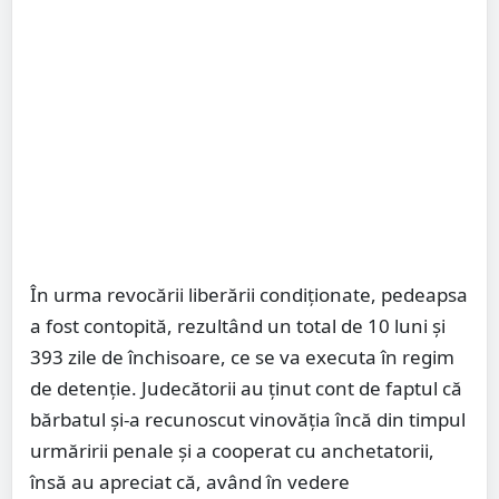
În urma revocării liberării condiționate, pedeapsa
a fost contopită, rezultând un total de 10 luni și
393 zile de închisoare, ce se va executa în regim
de detenție. Judecătorii au ținut cont de faptul că
bărbatul și-a recunoscut vinovăția încă din timpul
urmăririi penale și a cooperat cu anchetatorii,
însă au apreciat că, având în vedere