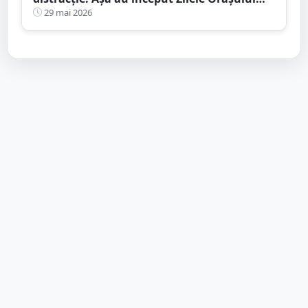
Satu Mare 2026
29 mai 2026