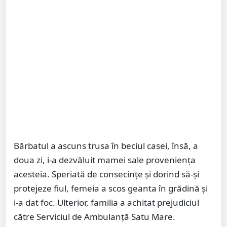
Bărbatul a ascuns trusa în beciul casei, însă, a
doua zi, i-a dezvăluit mamei sale proveniența
acesteia. Speriată de consecințe și dorind să-și
protejeze fiul, femeia a scos geanta în grădină și
i-a dat foc. Ulterior, familia a achitat prejudiciul
către Serviciul de Ambulanță Satu Mare.