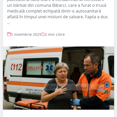
un bărbat din comuna Bătarci, care a furat o trusă
medicală complet echipată dintr-o autosanitară
aflată în timpul unei misiuni de salvare. Fapta a dus
...
5 noiembrie 2025
2 min citire