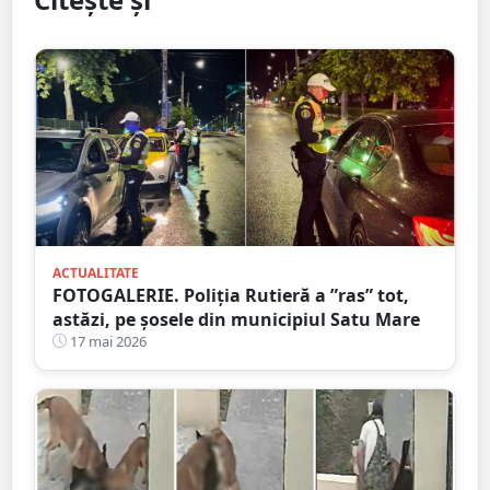
ACTUALITATE
FOTOGALERIE. Poliția Rutieră a ”ras” tot,
astăzi, pe șosele din municipiul Satu Mare
17 mai 2026