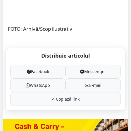
FOTO: Arhivă/Scop ilustrativ
Distribuie articolul
Facebook
Messenger
WhatsApp
E-mail
Copiază link