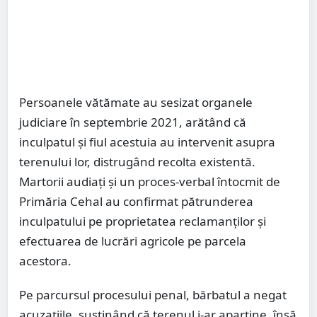
Persoanele vătămate au sesizat organele
judiciare în septembrie 2021, arătând că
inculpatul și fiul acestuia au intervenit asupra
terenului lor, distrugând recolta existentă.
Martorii audiați și un proces-verbal întocmit de
Primăria Cehal au confirmat pătrunderea
inculpatului pe proprietatea reclamanților și
efectuarea de lucrări agricole pe parcela
acestora.
Pe parcursul procesului penal, bărbatul a negat
acuzațiile, susținând că terenul i-ar aparține, însă