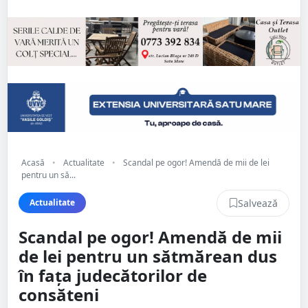
Acasă
•
Actualitate
•
Scandal pe ogor! Amendă de mii de lei
pentru un să...
Salvează
Actualitate
Scandal pe ogor! Amendă de mii
de lei pentru un sătmărean dus
în fața judecătorilor de
consăteni