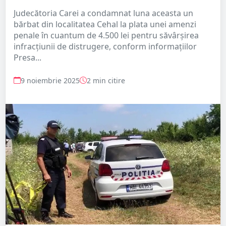
Judecătoria Carei a condamnat luna aceasta un
bărbat din localitatea Cehal la plata unei amenzi
penale în cuantum de 4.500 lei pentru săvârșirea
infracțiunii de distrugere, conform informațiilor
Presa...
9 noiembrie 2025
2 min citire