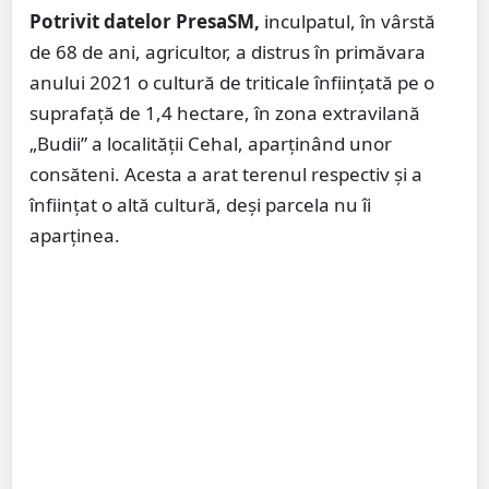
Potrivit datelor PresaSM,
inculpatul, în vârstă
de 68 de ani, agricultor, a distrus în primăvara
anului 2021 o cultură de triticale înființată pe o
suprafață de 1,4 hectare, în zona extravilană
„Budii” a localității Cehal, aparținând unor
consăteni. Acesta a arat terenul respectiv și a
înființat o altă cultură, deși parcela nu îi
aparținea.