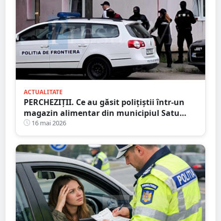
ACTUALITATE
PERCHEZIȚII. Ce au găsit polițiștii într-un
magazin alimentar din municipiul Satu
Mare
16 mai 2026