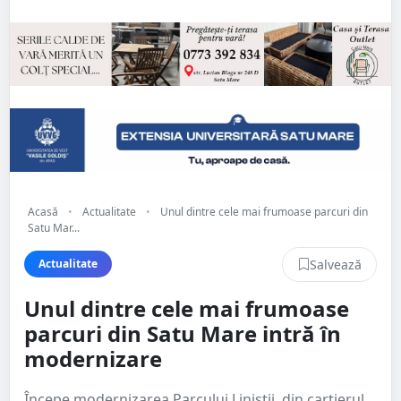
Acasă
•
Actualitate
•
Unul dintre cele mai frumoase parcuri din
Satu Mar...
Salvează
Actualitate
Unul dintre cele mai frumoase
parcuri din Satu Mare intră în
modernizare
Începe modernizarea Parcului Liniștii, din cartierul