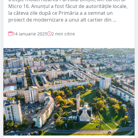
Micro 16. Anunțul a fost făcut de autoritățile locale,
la câteva zile după ce Primăria a a semnat un
proiect de modernizare a unui alt cartier din ...
14 ianuarie 2025
2 min citire