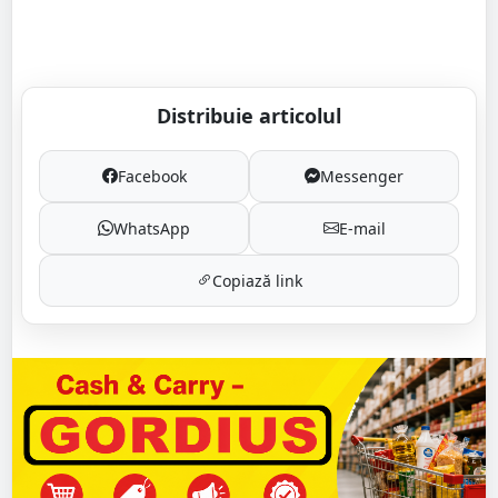
Distribuie articolul
Facebook
Messenger
WhatsApp
E-mail
Copiază link