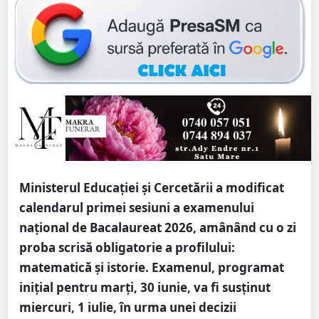
Ministerul Educației și Cercetării a modificat
calendarul primei sesiuni a examenului
național de Bacalaureat 2026, amânând cu o zi
proba scrisă obligatorie a profilului:
matematică și istorie. Examenul, programat
inițial pentru marți, 30 iunie, va fi susținut
miercuri, 1 iulie, în urma unei decizii