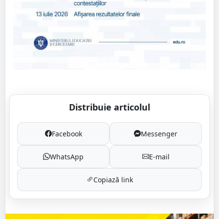
Distribuie articolul
Facebook
Messenger
WhatsApp
E-mail
Copiază link