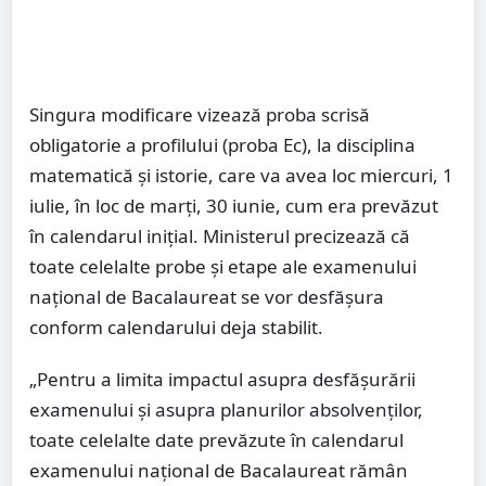
Singura modificare vizează proba scrisă
obligatorie a profilului (proba Ec), la disciplina
matematică și istorie, care va avea loc miercuri, 1
iulie, în loc de marți, 30 iunie, cum era prevăzut
în calendarul inițial. Ministerul precizează că
toate celelalte probe și etape ale examenului
național de Bacalaureat se vor desfășura
conform calendarului deja stabilit.
„Pentru a limita impactul asupra desfășurării
examenului și asupra planurilor absolvenților,
toate celelalte date prevăzute în calendarul
examenului național de Bacalaureat rămân