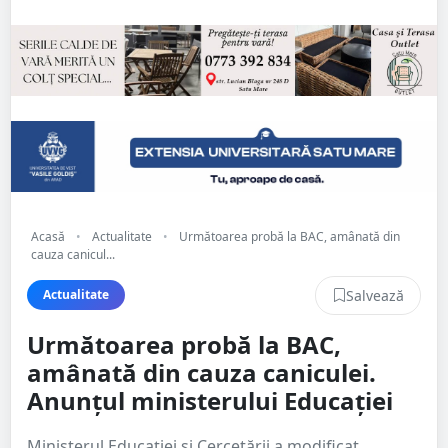
Acasă
•
Actualitate
•
Următoarea probă la BAC, amânată din
cauza canicul...
Salvează
Actualitate
Următoarea probă la BAC,
amânată din cauza caniculei.
Anunțul ministerului Educației
Ministerul Educației și Cercetării a modificat