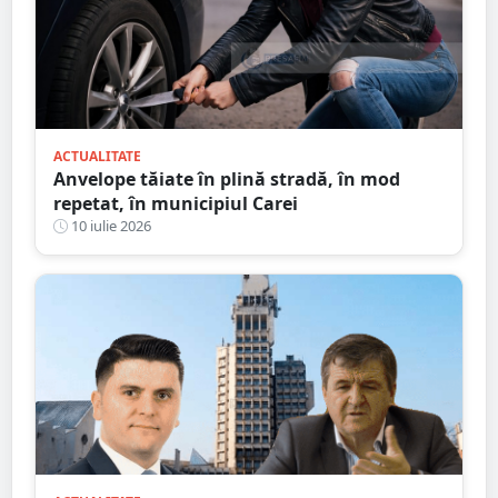
ACTUALITATE
Anvelope tăiate în plină stradă, în mod
repetat, în municipiul Carei
10 iulie 2026