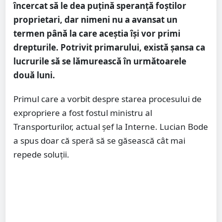
încercat să le dea puțină speranță foștilor
proprietari, dar nimeni nu a avansat un
termen până la care aceștia își vor primi
drepturile. Potrivit primarului, există șansa ca
lucrurile să se lămurească în următoarele
două luni.
Primul care a vorbit despre starea procesului de
expropriere a fost fostul ministru al
Transporturilor, actual șef la Interne. Lucian Bode
a spus doar că speră să se găsească cât mai
repede soluții.