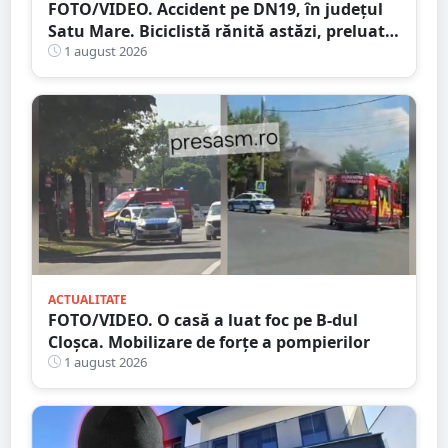
FOTO/VIDEO. Accident pe DN19, în județul
Satu Mare. Biciclistă rănită astăzi, preluată
de Ambulanță
1 august 2026
ACTUALITATE
FOTO/VIDEO. O casă a luat foc pe B-dul
Cloșca. Mobilizare de forțe a pompierilor
1 august 2026