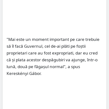
"Mai este un moment important pe care trebuie
să îl facă Guvernul, cel de-ai plăti pe foștii
proprietari care au fost expropriati, dar eu cred
că și plata acestor despăgubiri va ajunge, într-o
lună, două pe făgașul normal", a spus
Kereskényi Gábor.