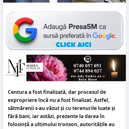
Centura a fost finalizată, dar procesul de
expropriere încă nu a fost finalizat. Astfel,
sătmărenii s-au văzut și cu terenurile luate și
fără bani, iar astăzi, prezente la darea în
folosință a ultimului tronson, autoritățile au