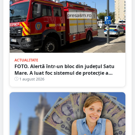
ACTUALITATE
FOTO. Alertă într-un bloc din județul Satu
Mare. A luat foc sistemul de protecție a
gazelor
1 august 2026