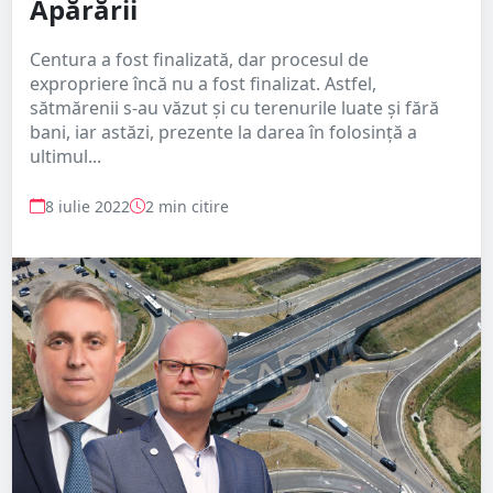
Apărării
Centura a fost finalizată, dar procesul de
expropriere încă nu a fost finalizat. Astfel,
sătmărenii s-au văzut și cu terenurile luate și fără
bani, iar astăzi, prezente la darea în folosință a
ultimul...
8 iulie 2022
2 min citire