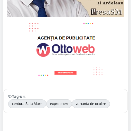
Tag-uri:
centura Satu Mare
exproprieri
varianta de ocolire