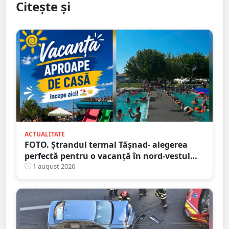
Citește și
ACTUALITATE
FOTO. Ștrandul termal Tășnad- alegerea
perfectă pentru o vacanță în nord-vestul
României
1 august 2026