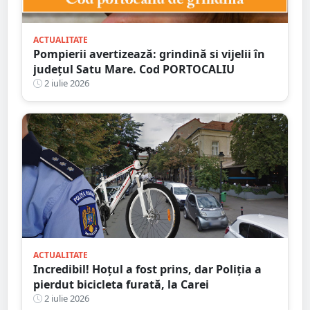
ACTUALITATE
Pompierii avertizează: grindină si vijelii în
județul Satu Mare. Cod PORTOCALIU
2 iulie 2026
ACTUALITATE
Incredibil! Hoțul a fost prins, dar Poliția a
pierdut bicicleta furată, la Carei
2 iulie 2026