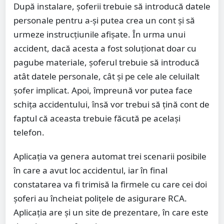
După instalare, șoferii trebuie să introducă datele
personale pentru a-și putea crea un cont și să
urmeze instrucțiunile afișate. În urma unui
accident, dacă acesta a fost soluționat doar cu
pagube materiale, șoferul trebuie să introducă
atât datele personale, cât și pe cele ale celuilalt
șofer implicat. Apoi, împreună vor putea face
schița accidentului, însă vor trebui să țină cont de
faptul că aceasta trebuie făcută pe același
telefon.
Aplicația va genera automat trei scenarii posibile
în care a avut loc accidentul, iar în final
constatarea va fi trimisă la firmele cu care cei doi
șoferi au încheiat polițele de asigurare RCA.
Aplicația are și un site de prezentare, în care este