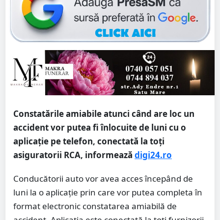
Constatările amiabile atunci când are loc un
accident vor putea fi înlocuite de luni cu o
aplicație pe telefon, conectată la toți
asiguratorii RCA, informează
digi24.ro
Conducătorii auto vor avea acces începând de
luni la o aplicație prin care vor putea completa în
format electronic constatarea amiabilă de
accident. Aplicația este conectată la toți furnizorii