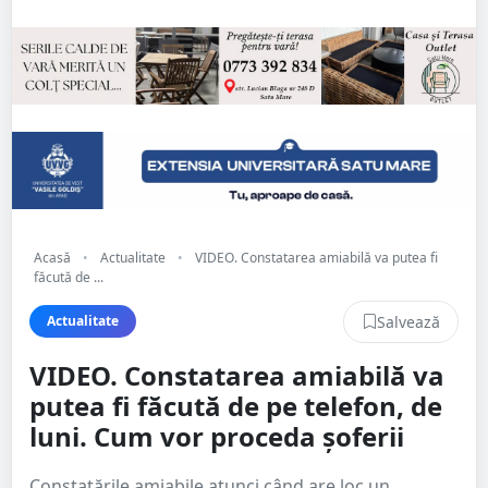
Acasă
•
Actualitate
•
VIDEO. Constatarea amiabilă va putea fi
făcută de ...
Salvează
Actualitate
VIDEO. Constatarea amiabilă va
putea fi făcută de pe telefon, de
luni. Cum vor proceda șoferii
Constatările amiabile atunci când are loc un