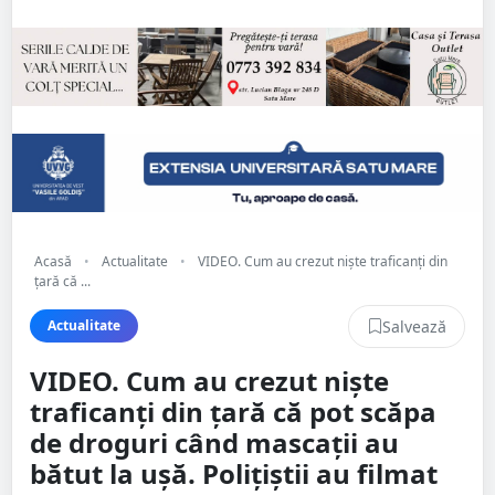
Acasă
•
Actualitate
•
VIDEO. Cum au crezut niște traficanți din
țară că ...
Salvează
Actualitate
VIDEO. Cum au crezut niște
traficanți din țară că pot scăpa
de droguri când mascații au
bătut la ușă. Polițiștii au filmat