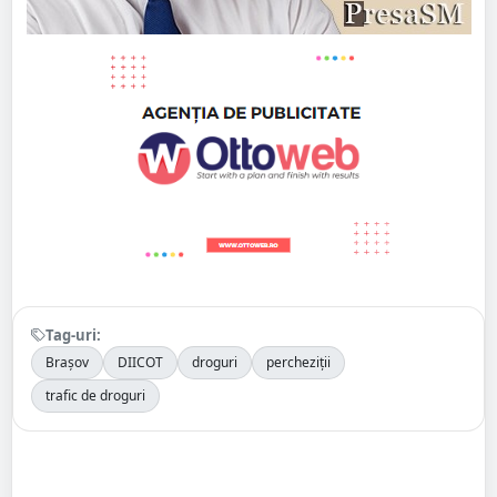
Tag-uri:
Brașov
DIICOT
droguri
percheziții
trafic de droguri