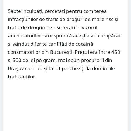
Șapte inculpați, cercetați pentru comiterea
infracțiunilor de trafic de droguri de mare risc și
trafic de droguri de risc, erau în vizorul
anchetatorilor care spun că aceștia au cumpărat
și vândut diferite cantități de cocaină
consmatorilor din București. Prețul era între 450
și 500 de lei pe gram, mai spun procurorii din
Brașov care au și făcut percheziții la domiciliile
traficanților.