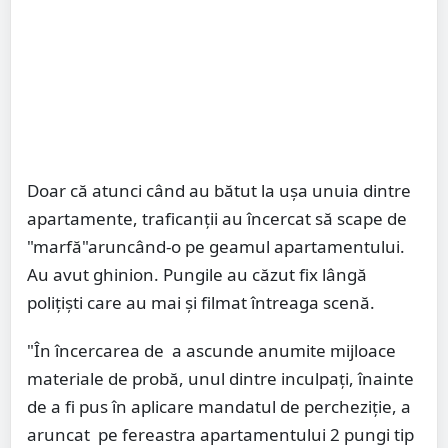
Doar că atunci când au bătut la ușa unuia dintre
apartamente, traficanții au încercat să scape de
"marfă"aruncând-o pe geamul apartamentului.
Au avut ghinion. Pungile au căzut fix lângă
polițiști care au mai și filmat întreaga scenă.
"În încercarea de a ascunde anumite mijloace
materiale de probă, unul dintre inculpați, înainte
de a fi pus în aplicare mandatul de percheziție, a
aruncat pe fereastra apartamentului 2 pungi tip