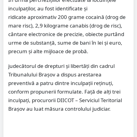
inculpaților, au fost identificate și
ridicate aproximativ 200 grame cocaină (drog de
mare risc), 2,9 kilograme canabis (drog de risc),
cântare electronice de precizie, obiecte purtând
urme de substanță, sume de bani în lei și euro,
precum și alte mijloace de probă.
judecătorul de drepturi şi libertăţi din cadrul
Tribunalului Brașov a dispus arestarea
preventivă a patru dintre inculpații reținuți,
conform propunerii formulate. Față de alți trei
inculpați, procurorii DIICOT – Serviciul Teritorial
Brașov au luat măsura controlului judiciar.