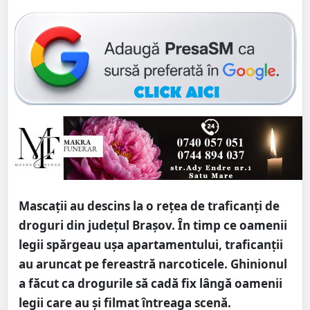
Mascații au descins la o rețea de traficanți de
droguri din județul Brașov. În timp ce oamenii
legii spărgeau ușa apartamentului, traficanții
au aruncat pe fereastră narcoticele. Ghinionul
a făcut ca drogurile să cadă fix lângă oamenii
legii care au și filmat întreaga scenă.