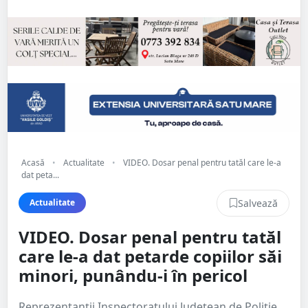
Acasă
•
Actualitate
•
VIDEO. Dosar penal pentru tatăl care le-a
dat peta...
Salvează
Actualitate
VIDEO. Dosar penal pentru tatăl
care le-a dat petarde copiilor săi
minori, punându-i în pericol
Reprezentanții Inspectoratului Județean de Poliție