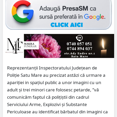
Reprezentanții Inspectoratului Județean de
Poliție Satu Mare au precizat astăzi că urmare a
apariției in spațiul public a unor imagini cu un
adult și trei minori care folosesc petarde, ”vă
comunicăm faptul că polițiștii din cadrul
Serviciului Arme, Explozivi și Substante
Periculoase au identificat bărbatul din imagini ca