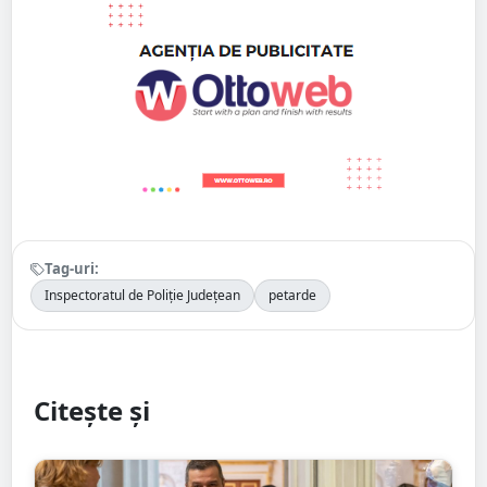
Tag-uri:
Inspectoratul de Poliție Județean
petarde
Citește și