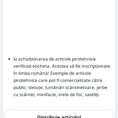
la achiziționarea de articole pirotehnice
verificați eticheta. Acestea să fie inscripționate
în limba română! Exemple de articole
pirotehnice care pot fi comercializate către
public: steluțe, lumânări scânteietoare, jerbe
cu scântei, minifacle, inele de foc, sateliți.
Distribuie articolul