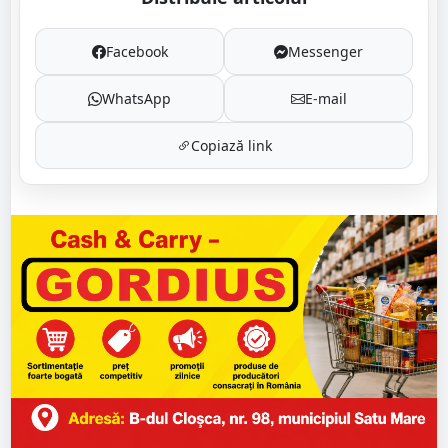
Facebook
Messenger
WhatsApp
E-mail
Copiază link