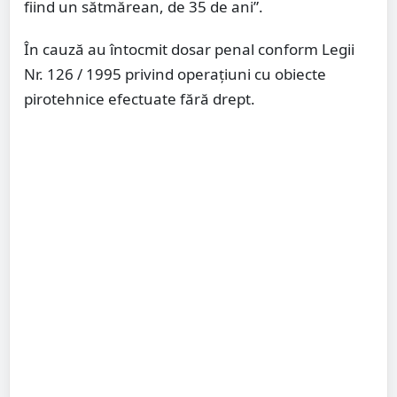
fiind un sătmărean, de 35 de ani”.
În cauză au întocmit dosar penal conform Legii
Nr. 126 / 1995 privind operațiuni cu obiecte
pirotehnice efectuate fără drept.