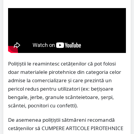
Polițiștii le reamintesc cetăţenilor că pot folosi
doar materialele pirotehnice din categoria celor
admise la comercializare și care prezintă un
pericol redus pentru utilizatori (ex: beţişoare
bengale, jerbe, granule scânteietoare, şerpi,
scântei, pocnitori cu confetti).
De asemenea polițiștii sătmăreni recomandă
cetățenilor să CUMPERE ARTICOLE PIROTEHNICE