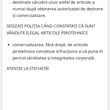
destinate vânzării unor astfel de articole și
numai după obținerea autorizației de deținere
și comercializare.
SESIZAȚI POLIȚIA CÂND CONSTATAȚI CĂ SUNT
VÂNDUTE ILEGAL ARTICOLE PIROTEHNICE
comercializarea, fără drept, de articole
pirotehnice constituie infracțiune și vă pune în
pericol sănătatea și integritatea corporală.
ATENȚIE LA ETICHETĂ!