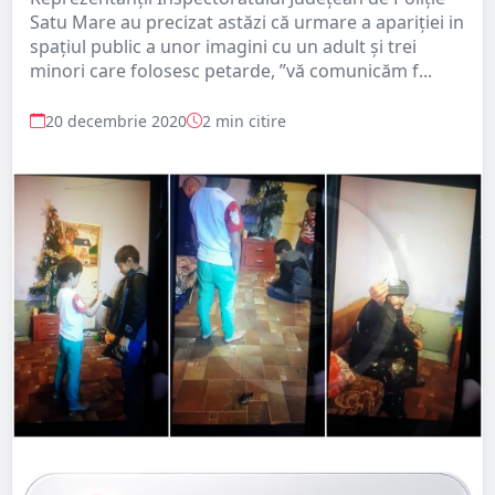
Satu Mare au precizat astăzi că urmare a apariției in
spațiul public a unor imagini cu un adult și trei
minori care folosesc petarde, ”vă comunicăm f...
20 decembrie 2020
2 min citire