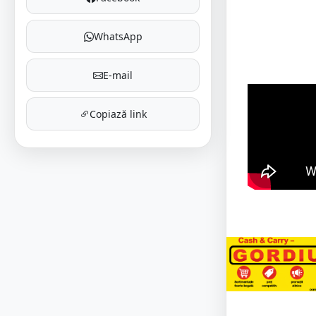
WhatsApp
E-mail
Copiază link