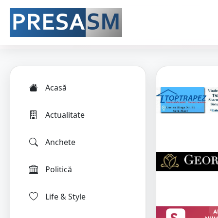
Acasă
Actualitate
Anchete
Politică
Life & Style