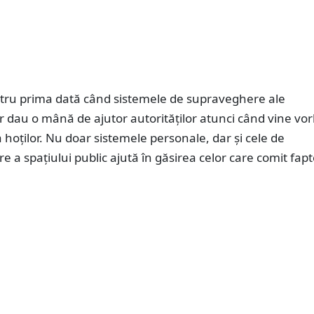
tru prima dată când sistemele de supraveghere ale
 dau o mână de ajutor autorităților atunci când vine vo
a hoților. Nu doar sistemele personale, dar și cele de
 a spațiului public ajută în găsirea celor care comit fap