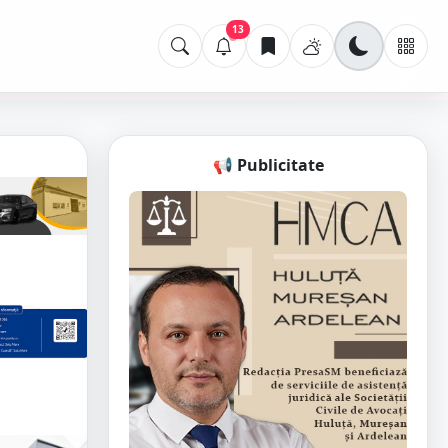
13
📢 Publicitate