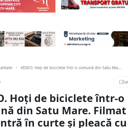
alitate
•
VIDEO. Hoți de biciclete într-o comună din Satu Ma...
Sa
. Hoți de biciclete într-o
ă din Satu Mare. Filmat
ntră în curte și pleacă cu