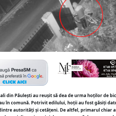
ocali din Păulești au reușit să dea de urma hoților de bi
u în comună. Potrivit edilului, hoții au fost găsiți dat
intre autorități și cetățeni. De altfel, primarul chiar 