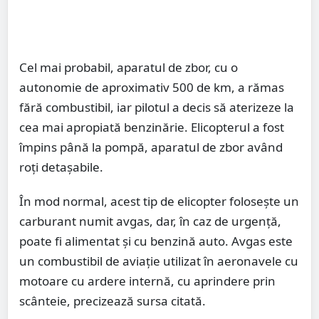
Cel mai probabil, aparatul de zbor, cu o
autonomie de aproximativ 500 de km, a rămas
fără combustibil, iar pilotul a decis să aterizeze la
cea mai apropiată benzinărie. Elicopterul a fost
împins până la pompă, aparatul de zbor având
roți detașabile.
În mod normal, acest tip de elicopter folosește un
carburant numit avgas, dar, în caz de urgență,
poate fi alimentat și cu benzină auto. Avgas este
un combustibil de aviație utilizat în aeronavele cu
motoare cu ardere internă, cu aprindere prin
scânteie, precizează sursa citată.