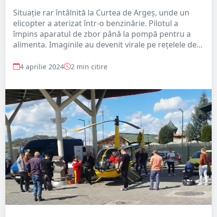
Situație rar întâlnită la Curtea de Argeș, unde un
elicopter a aterizat într-o benzinărie. Pilotul a
împins aparatul de zbor până la pompă pentru a
alimenta. Imaginile au devenit virale pe rețelele de...
4 aprilie 2024
2 min citire