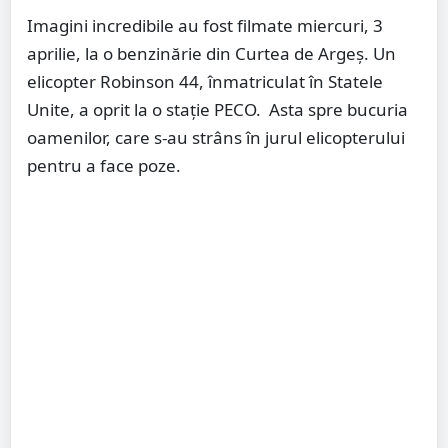
Imagini incredibile au fost filmate miercuri, 3
aprilie, la o benzinărie din Curtea de Argeș. Un
elicopter Robinson 44, înmatriculat în Statele
Unite, a oprit la o stație PECO. Asta spre bucuria
oamenilor, care s-au strâns în jurul elicopterului
pentru a face poze.