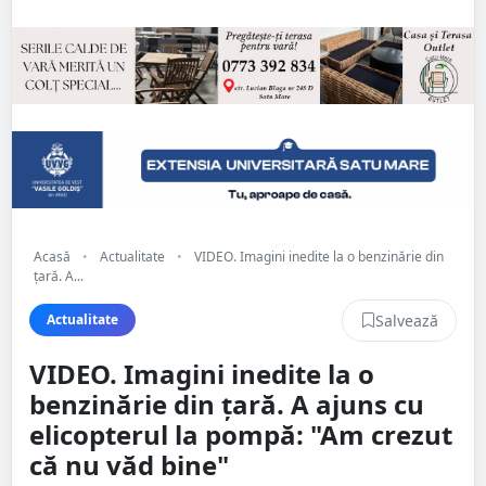
Acasă
•
Actualitate
•
VIDEO. Imagini inedite la o benzinărie din
țară. A...
Salvează
Actualitate
VIDEO. Imagini inedite la o
benzinărie din țară. A ajuns cu
elicopterul la pompă: "Am crezut
că nu văd bine"