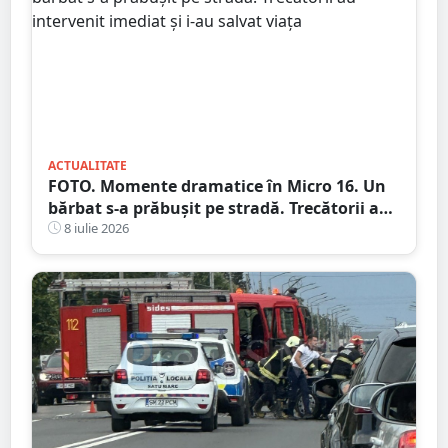
ACTUALITATE
FOTO. Momente dramatice în Micro 16. Un
bărbat s-a prăbușit pe stradă. Trecătorii au
intervenit imediat și i-au salvat viața
8 iulie 2026