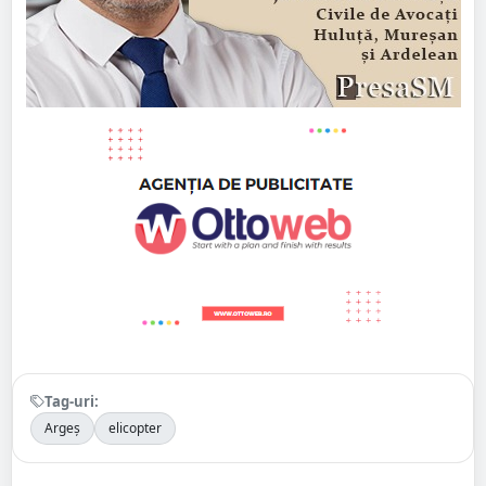
Tag-uri:
Argeș
elicopter