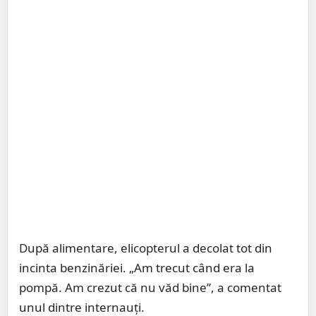
După alimentare, elicopterul a decolat tot din
incinta benzinăriei. „Am trecut când era la
pompă. Am crezut că nu văd bine”, a comentat
unul dintre internauți.