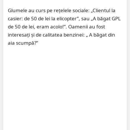
Glumele au curs pe rețelele sociale: „Clientul la
casier: de 50 de lei la elicopter”, sau „A băgat GPL
de 50 de lei, eram acolo!”. Oamenii au fost
interesați și de calitatea benzinei: „ A băgat din
aia scumpă?”