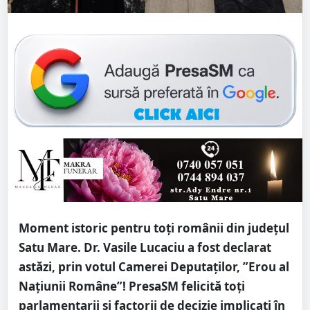
Moment istoric pentru toți românii din județul
Satu Mare. Dr. Vasile Lucaciu a fost declarat
astăzi, prin votul Camerei Deputaților, ”Erou al
Națiunii Române”! PresaSM felicită toți
parlamentarii și factorii de decizie implicați în