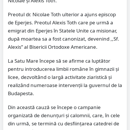
Nicolae şi Alexis Toth.
Preotul dr. Nicolae Toth ulterior a ajuns episcop
de Eperjes. Preotul Alexis Toth care pe urmă a
emigrat din Eperjes în Statele Unite ca misionar,
după moartea sa a fost canonizat, devenind ,,Sf.
Alexis” al Bisericii Ortodoxe Americane.
La Satu Mare începe să se afirme ca luptător
pentru introducerea limbii române în gimnazii şi
licee, dezvoltând o largă activitate ziaristică şi
realizând numeroase intervenţii la guvernul de la
Budapesta.
Din această cauză se începe o campanie
organizată de denunţuri şi calomnii, care, în cele
din urmă, se termină cu desfiinţarea catedrei de