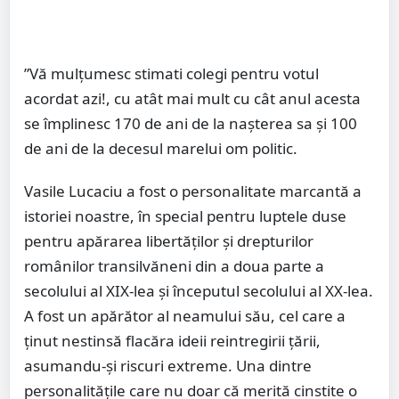
”Vă mulțumesc stimati colegi pentru votul
acordat azi!, cu atât mai mult cu cât anul acesta
se împlinesc 170 de ani de la nașterea sa și 100
de ani de la decesul marelui om politic.
Vasile Lucaciu a fost o personalitate marcantă a
istoriei noastre, în special pentru luptele duse
pentru apărarea libertăților și drepturilor
românilor transilvăneni din a doua parte a
secolului al XIX-lea și începutul secolului al XX-lea.
A fost un apărător al neamului său, cel care a
ținut nestinsă flacăra ideii reintregirii țării,
asumandu-și riscuri extreme. Una dintre
personalitățile care nu doar că merită cinstite o