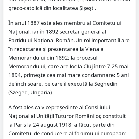
greco-catolică din localitatea Şişeşti.
În anul 1887 este ales membru al Comitetului
Naţional, iar în 1892 secretar general al
Partidului Naţional Român.Un rol important îl are
în redactarea şi prezentarea la Viena a
Memorandului din 1892; la procesul
Memorandului, care are loc la Cluj între 7-25 mai
1894, primeşte cea mai mare condamnare: 5 ani
de închisoare, pe care îi execută la Seghedin
(Szeged, Ungaria).
A fost ales ca vicepreşedinte al Consiliului
Naţional al Unităţii Tuturor Românilor, constituit
la Paris la 24 august 1918; a făcut parte din
Comitetul de conducere al forumului european: