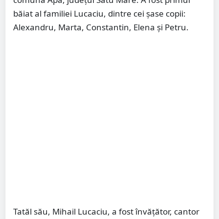
băiat al familiei Lucaciu, dintre cei şase copii:
Alexandru, Marta, Constantin, Elena şi Petru.
Tatăl său, Mihail Lucaciu, a fost învăţător, cantor