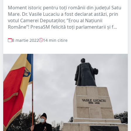
Moment istoric pentru toți românii din județul Satu
Mare. Dr. Vasile Lucaciu a fost declarat astăzi, prin
votul Camerei Deputaților, ”Erou al Națiunii
Române”! PresaSM felicită toți parlamentarii și f...
8 martie 2022
14 min citire