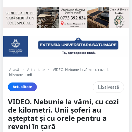
Acasă
•
Actualitate
•
VIDEO. Nebunie la vămi, cu cozi de
kilometri. Unii...
Salvează
Actualitate
VIDEO. Nebunie la vămi, cu cozi
de kilometri. Unii șoferi au
așteptat și cu orele pentru a
reveni în țară