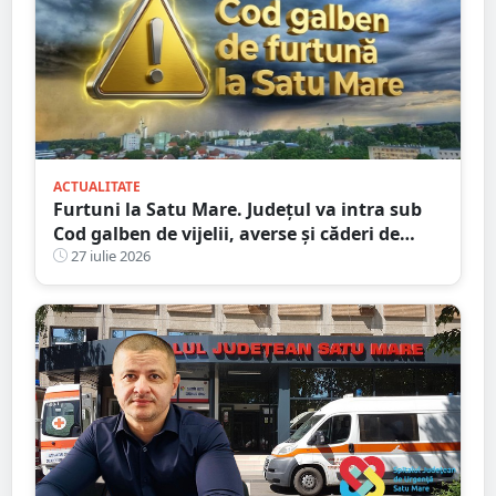
ACTUALITATE
Furtuni la Satu Mare. Județul va intra sub
Cod galben de vijelii, averse și căderi de
grindină
27 iulie 2026