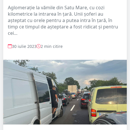
Aglomerație la vămile din Satu Mare, cu cozi
kilometrice la intrarea în țară. Unii șoferi au
așteptat cu orele pentru a putea intra în țară, în
timp ce timpul de așteptare a fost ridicat și pentru
cei...
30 iulie 2023
2 min citire