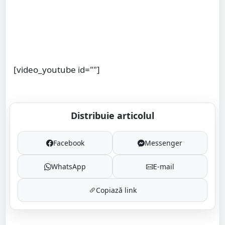
[video_youtube id=""]
Distribuie articolul
Facebook
Messenger
WhatsApp
E-mail
Copiază link