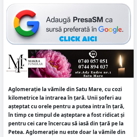
Aglomerație la vămile din Satu Mare, cu cozi
kilometrice la intrarea în țară. Unii șoferi au
așteptat cu orele pentru a putea intra în țară,
în timp ce timpul de așteptare a fost ridicat și
pentru cei care încercau să iasă din țară pe la
Petea. Aglomerație nu este doar la vămile din