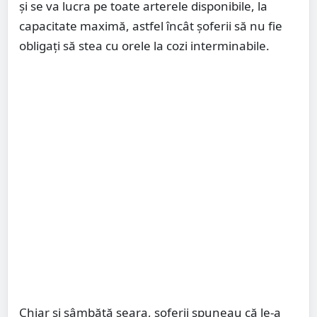
și se va lucra pe toate arterele disponibile, la
capacitate maximă, astfel încât șoferii să nu fie
obligați să stea cu orele la cozi interminabile.
Chiar și sâmbătă seara, șoferii spuneau că le-a