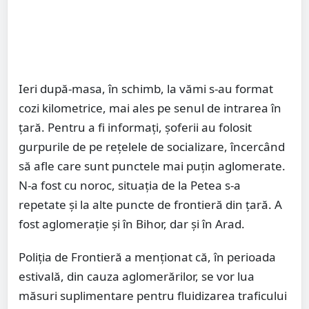
Ieri după-masa, în schimb, la vămi s-au format
cozi kilometrice, mai ales pe senul de intrarea în
țară. Pentru a fi informați, șoferii au folosit
gurpurile de pe rețelele de socializare, încercând
să afle care sunt punctele mai puțin aglomerate.
N-a fost cu noroc, situația de la Petea s-a
repetate și la alte puncte de frontieră din țară. A
fost aglomerație și în Bihor, dar și în Arad.
Poliția de Frontieră a menționat că, în perioada
estivală, din cauza aglomerărilor, se vor lua
măsuri suplimentare pentru fluidizarea traficului