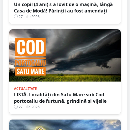
Un copil (4 ani) s-a lovit de o mașină, lângă
Casa de Modă! Părinții au fost amendați
27 iulie 2026
ACTUALITATE
LISTĂ. Localități din Satu Mare sub Cod
portocaliu de furtună, grindină și vijelie
27 iulie 2026