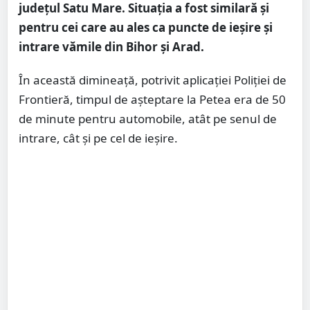
județul Satu Mare. Situația a fost similară și
pentru cei care au ales ca puncte de ieșire și
intrare vămile din Bihor și Arad.
În această dimineață, potrivit aplicației Poliției de
Frontieră, timpul de așteptare la Petea era de 50
de minute pentru automobile, atât pe senul de
intrare, cât și pe cel de ieșire.