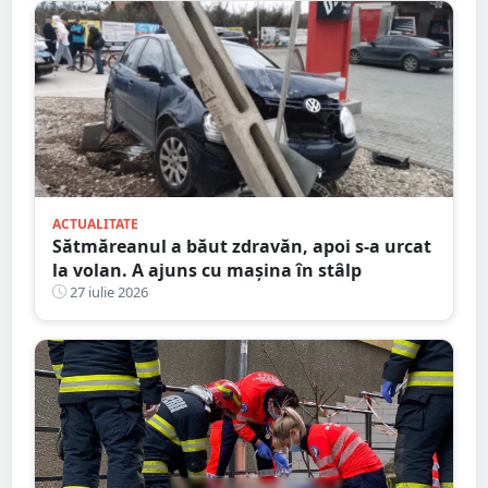
ACTUALITATE
Sătmăreanul a băut zdravăn, apoi s-a urcat
la volan. A ajuns cu mașina în stâlp
27 iulie 2026