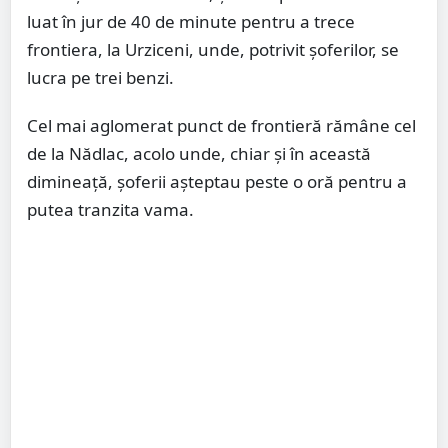
luat în jur de 40 de minute pentru a trece
frontiera, la Urziceni, unde, potrivit șoferilor, se
lucra pe trei benzi.
Cel mai aglomerat punct de frontieră rămâne cel
de la Nădlac, acolo unde, chiar și în această
dimineață, șoferii așteptau peste o oră pentru a
putea tranzita vama.