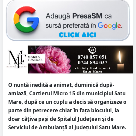
O nuntă inedită a animat, duminică după-
amiază, Cartierul Micro 15 din municipiul Satu
Mare, după ce un cuplu a decis să organizeze o
parte din petrecere chiar în fața blocului, la
doar câțiva pași de Spitalul Județean și de
Serviciul de Ambulanță al Județului Satu Mare.