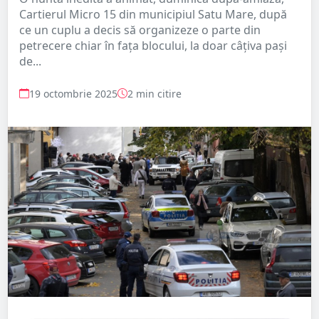
Cartierul Micro 15 din municipiul Satu Mare, după
ce un cuplu a decis să organizeze o parte din
petrecere chiar în fața blocului, la doar câțiva pași
de...
19 octombrie 2025
2 min citire