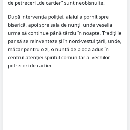
de petreceri „de cartier” sunt neobișnuite.
După intervenția poliției, alaiul a pornit spre
biserică, apoi spre sala de nunți, unde veselia
urma să continue până târziu în noapte. Tradițiile
par să se reinventeze și în nord-vestul țării, unde,
măcar pentru o zi, o nuntă de bloc a adus în
centrul atenției spiritul comunitar al vechilor
petreceri de cartier.