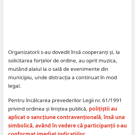
Organizatorii s-au dovedit însă cooperanți și, la
solicitarea forțelor de ordine, au oprit muzica,
mutând alaiul la o sală de evenimente din
municipiu, unde distracția a continuat în mod
legal.
Pentru încălcarea prevederilor Legii nr. 61/1991
privind ordinea și liniștea publică,
polițiștii au
aplicat o sancțiune contravențională, însă una
simbolică, având în vedere că participanții s-au
conformat imediat indicațiilor.