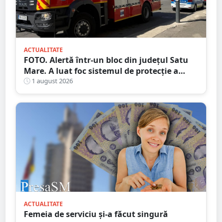
ACTUALITATE
FOTO. Alertă într-un bloc din județul Satu
Mare. A luat foc sistemul de protecție a
gazelor
1 august 2026
ACTUALITATE
Femeia de serviciu și-a făcut singură