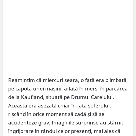
Reamintim că miercuri seara, o fată era plimbată
pe capota unei mașini, aflată în mers, în parcarea
de la Kaufland, situată pe Drumul Careiului.
Aceasta era așezată chiar în fața șoferului,
riscând în orice moment să cadă și să se
accidenteze grav. Imaginile surprinse au stârnit
îngrijorare în rândul celor prezenți, mai ales că