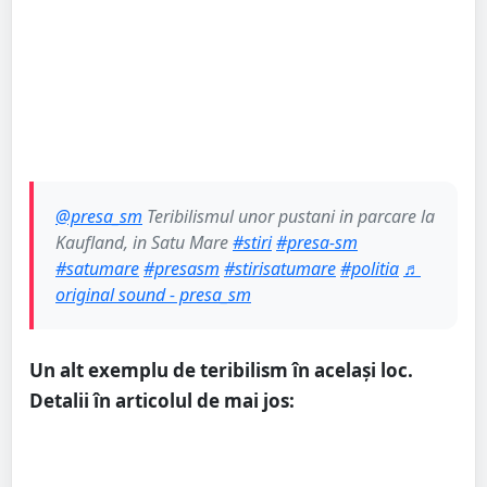
@presa_sm
Teribilismul unor pustani in parcare la
Kaufland, in Satu Mare
#stiri
#presa-sm
#satumare
#presasm
#stirisatumare
#politia
♬
original sound - presa_sm
Un alt exemplu de teribilism în același loc.
Detalii în articolul de mai jos: