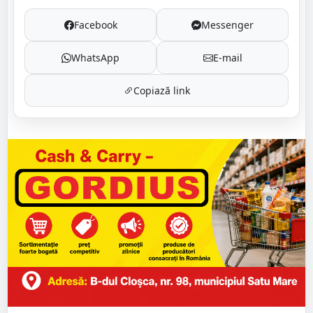
Facebook
Messenger
WhatsApp
E-mail
Copiază link