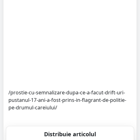
/prostie-cu-semnalizare-dupa-ce-a-facut-drift-uri-
pustanul-17-ani-a-fost-prins-in-flagrant-de-politie-
pe-drumul-careiului/
Distribuie articolul