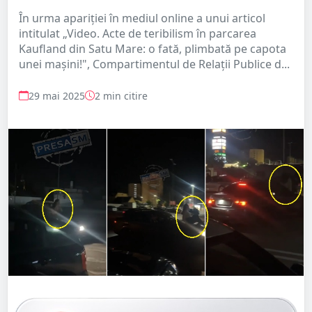
În urma apariției în mediul online a unui articol
intitulat „Video. Acte de teribilism în parcarea
Kaufland din Satu Mare: o fată, plimbată pe capota
unei mașini!", Compartimentul de Relații Publice d...
29 mai 2025
2 min citire