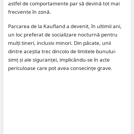
astfel de comportamente par să devină tot mai
frecvente în zonă.
Parcarea de la Kaufland a devenit, în ultimii ani,
un loc preferat de socializare nocturnă pentru
mulți tineri, inclusiv minori. Din păcate, unii
dintre aceștia trec dincolo de limitele bunului-
simț și ale siguranței, implicându-se în acte
periculoase care pot avea consecințe grave.