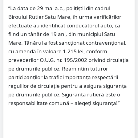
”La data de 29 mai a.c., polițiștii din cadrul
Biroului Rutier Satu Mare, în urma verificărilor
efectuate au identificat conducătorul auto, ca
fiind un tânăr de 19 ani, din municipiul Satu
Mare. Tânărul a fost sancționat contravențional,
cu amendă în valoare 1.215 lei, conform
prevederilor O.U.G. nr. 195/2002 privind circulația
pe drumurile publice. Reamintim tuturor
participanților la trafic importanța respectării
regulilor de circulație pentru a asigura siguranța
pe drumurile publice. Siguranța rutieră este o
responsabilitate comună – alegeți siguranța!”