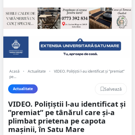
Acasă
•
Actualitate
•
VIDEO. Polițiștii l-au identificat și ”premiat”
pe...
Salvează
Actualitate
VIDEO. Polițiștii l-au identificat și
”premiat” pe tânărul care și-a
plimbat prietena pe capota
mașinii, în Satu Mare