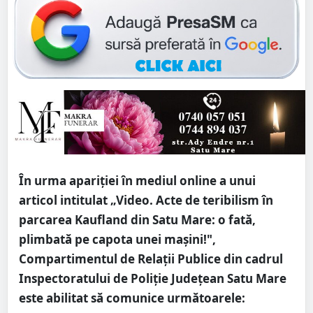
În urma apariției în mediul online a unui
articol intitulat „Video. Acte de teribilism în
parcarea Kaufland din Satu Mare: o fată,
plimbată pe capota unei mașini!",
Compartimentul de Relații Publice din cadrul
Inspectoratului de Poliție Județean Satu Mare
este abilitat să comunice următoarele: