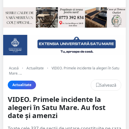
Acasă
•
Actualitate
•
VIDEO. Primele incidente la alegeri în Satu
Mare. ...
Salvează
Actualitate
VIDEO. Primele incidente la
alegeri în Satu Mare. Au fost
date și amenzi
Toate cele 337 de secții de votare constituite pe raza