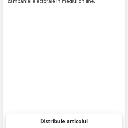
campaniei electorale în mediul on line.
Distribuie articolul