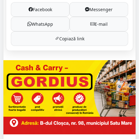
Facebook
Messenger
WhatsApp
E-mail
Copiază link