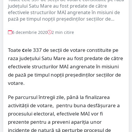
județului Satu Mare au fost predate de către
efectivele structurilor MAI angrenate în misiuni de
pază pe timpul nopții președinților secțiilor de...
6 decembrie 2020
2 min citire
Toate
c
ele 337 de secții de votare constituite pe
raza județului Satu Mare au fost predate de către
efectivele structurilor MAI angrenate în misiuni
de pază pe timpul nopții președinților secțiilor de
votare.
Pe parcursul întregii zile, până la finalizarea
activității de votare, pentru buna desfășurare a
procesului electoral, efectivele MAI vor fi
prezente pentru a preveni apariţia unor
incidente de natură să perturbe procesul de