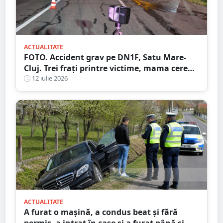
ACTUALITATE
FOTO. Accident grav pe DN1F, Satu Mare-
Cluj. Trei frați printre victime, mama cere
ajutorul martorilor
12 iulie 2026
ACTUALITATE
A furat o mașină, a condus beat și fără