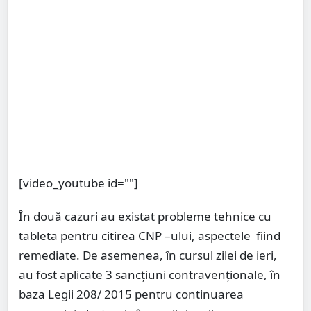
[video_youtube id=""]
În două cazuri au existat probleme tehnice cu
tableta pentru citirea CNP –ului, aspectele fiind
remediate. De asemenea, în cursul zilei de ieri,
au fost aplicate 3 sancțiuni contravenționale, în
baza Legii 208/ 2015 pentru continuarea