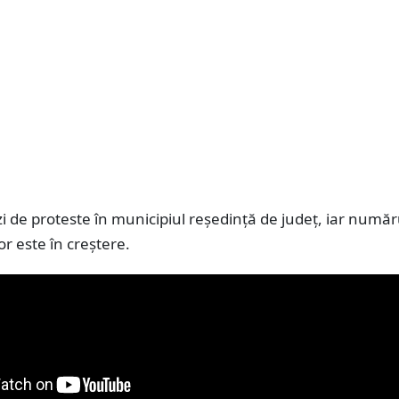
 zi de proteste în municipiul reședință de județ, iar număr
or este în creștere.