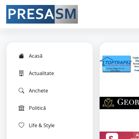
Acasă
Actualitate
Anchete
Politică
Life & Style