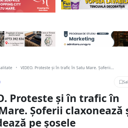
alitate
•
VIDEO. Proteste și în trafic în Satu Mare. Șoferii...
Sa
. Proteste și în trafic în
Mare. Șoferii claxonează 
ează pe șosele