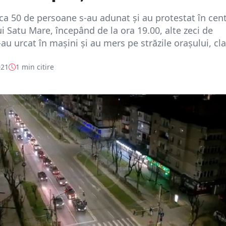
ca 50 de persoane s-au adunat și au protestat în cent
i Satu Mare, începând de la ora 19.00, alte zeci de
au urcat în mașini și au mers pe străzile orașului, cla
021
1 min citire