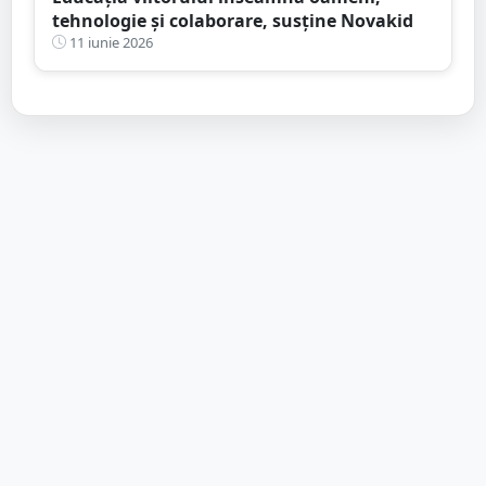
tehnologie și colaborare, susține Novakid
11 iunie 2026