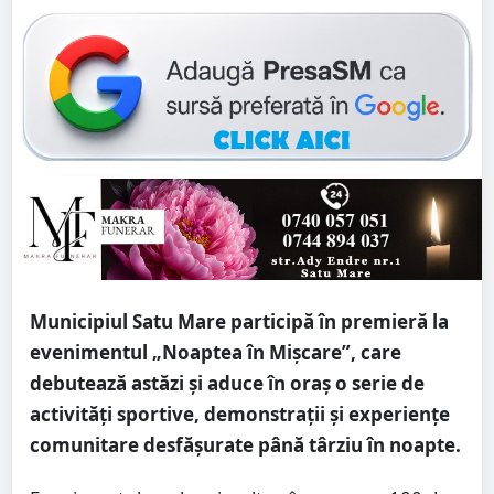
Municipiul Satu Mare participă în premieră la
evenimentul „Noaptea în Mișcare”, care
debutează astăzi și aduce în oraș o serie de
activități sportive, demonstrații și experiențe
comunitare desfășurate până târziu în noapte.