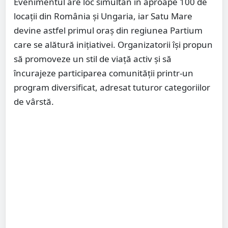
Evenimentul are loc simultan în aproape 100 de
locații din România și Ungaria, iar Satu Mare
devine astfel primul oraș din regiunea Partium
care se alătură inițiativei. Organizatorii își propun
să promoveze un stil de viață activ și să
încurajeze participarea comunității printr-un
program diversificat, adresat tuturor categoriilor
de vârstă.