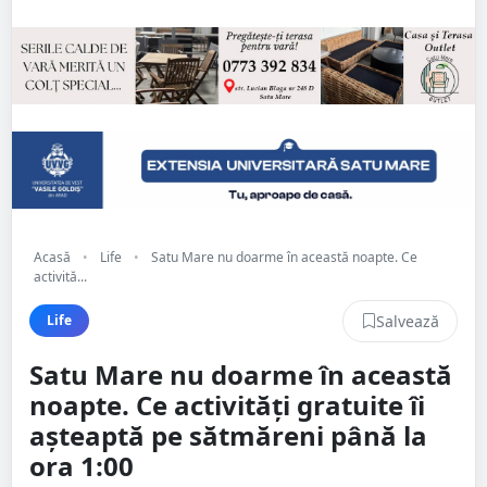
Acasă
•
Life
•
Satu Mare nu doarme în această noapte. Ce
activită...
Salvează
Life
Satu Mare nu doarme în această
noapte. Ce activități gratuite îi
așteaptă pe sătmăreni până la
ora 1:00