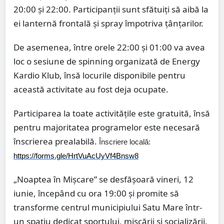
20:00 și 22:00. Participanții sunt sfătuiți să aibă la
ei lanternă frontală și spray împotriva țânțarilor.
De asemenea, între orele 22:00 și 01:00 va avea
loc o sesiune de spinning organizată de Energy
Kardio Klub, însă locurile disponibile pentru
această activitate au fost deja ocupate.
Participarea la toate activitățile este gratuită, însă
pentru majoritatea programelor este necesară
înscrierea prealabilă.
Înscriere locală:
https://forms.gle/HrtVuAcUyVf4Bnsw8
„Noaptea în Mișcare” se desfășoară vineri, 12
iunie, începând cu ora 19:00 și promite să
transforme centrul municipiului Satu Mare într-
un spațiu dedicat sportului, mișcării și socializării.