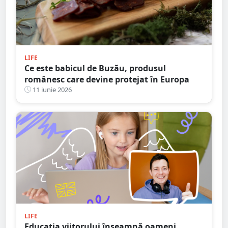
LIFE
Ce este babicul de Buzău, produsul
românesc care devine protejat în Europa
11 iunie 2026
LIFE
Educația viitorului înseamnă oameni,