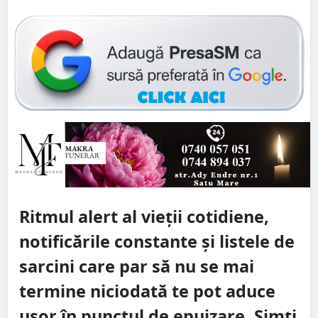
Ritmul alert al vieții cotidiene,
notificările constante și listele de
sarcini care par să nu se mai
termine niciodată te pot aduce
ușor în punctul de epuizare. Simți