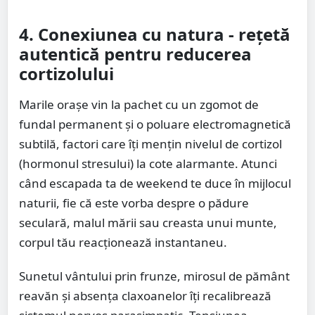
4. Conexiunea cu natura - rețetă
autentică pentru reducerea
cortizolului
Marile orașe vin la pachet cu un zgomot de
fundal permanent și o poluare electromagnetică
subtilă, factori care îți mențin nivelul de cortizol
(hormonul stresului) la cote alarmante. Atunci
când escapada ta de weekend te duce în mijlocul
naturii, fie că este vorba despre o pădure
seculară, malul mării sau creasta unui munte,
corpul tău reacționează instantaneu.
Sunetul vântului prin frunze, mirosul de pământ
reavăn și absența claxoanelor îți recalibrează