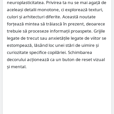
neuroplasticitatea. Privirea ta nu se mai agață de
aceleași detalii monotone, ci explorează texturi,
culori și arhitecturi diferite. Această noutate
forțează mintea să trăiască în prezent, deoarece
trebuie să proceseze informații proaspete. Grijile
legate de trecut sau anxietățile legate de viitor se
estompează, lăsând loc unei stări de uimire și
curiozitate specifice copilăriei. Schimbarea
decorului acționează ca un buton de reset vizual
și mental.