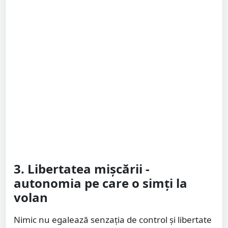
3. Libertatea mișcării -
autonomia pe care o simți la
volan
Nimic nu egalează senzația de control și libertate