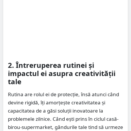
2. Întreruperea rutinei și
impactul ei asupra creativității
tale
Rutina are rolul ei de protecție, însă atunci când
devine rigidă, îți amorțește creativitatea și
capacitatea de a găsi soluții inovatoare la
problemele zilnice. Când ești prins în ciclul casă-
birou-supermarket, gândurile tale tind să urmeze