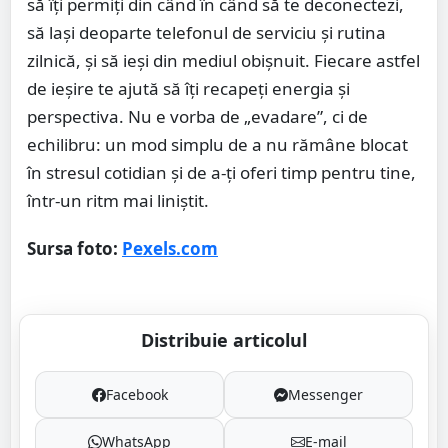
să îți permiți din când în când să te deconectezi,
să lași deoparte telefonul de serviciu și rutina
zilnică, și să ieși din mediul obișnuit. Fiecare astfel
de ieșire te ajută să îți recapeți energia și
perspectiva. Nu e vorba de „evadare”, ci de
echilibru: un mod simplu de a nu rămâne blocat
în stresul cotidian și de a-ți oferi timp pentru tine,
într-un ritm mai liniștit.
Sursa foto:
Pexels.com
Distribuie articolul
Facebook
Messenger
WhatsApp
E-mail