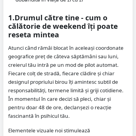
1.Drumul către tine - cum o
călătorie de weekend îți poate
reseta mintea
Atunci când rămâi blocat în aceleași coordonate
geografice preț de câteva săptămâni sau luni,
creierul tău intră pe un mod de pilot automat.
Fiecare colț de stradă, fiecare clădire și chiar
designul propriului birou îți amintesc subtil de
responsabilități, termene limită și griji cotidiene.
În momentul în care decizi să pleci, chiar și
pentru doar 48 de ore, declanșezi o reacție
fascinantă în psihicul tău.
Elementele vizuale noi stimulează