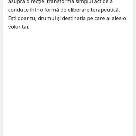
asupra direcției transformă simplul act de a
conduce într-o formă de eliberare terapeutică.
Ești doar tu, drumul și destinația pe care ai ales-o
voluntar.