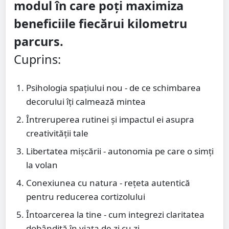
modul în care poți maximiza
beneficiile fiecărui kilometru
parcurs.
Cuprins:
Psihologia spațiului nou - de ce schimbarea
decorului îți calmează mintea
Întreruperea rutinei și impactul ei asupra
creativității tale
Libertatea mișcării - autonomia pe care o simți
la volan
Conexiunea cu natura - rețeta autentică
pentru reducerea cortizolului
Întoarcerea la tine - cum integrezi claritatea
dobândită în viața de zi cu zi