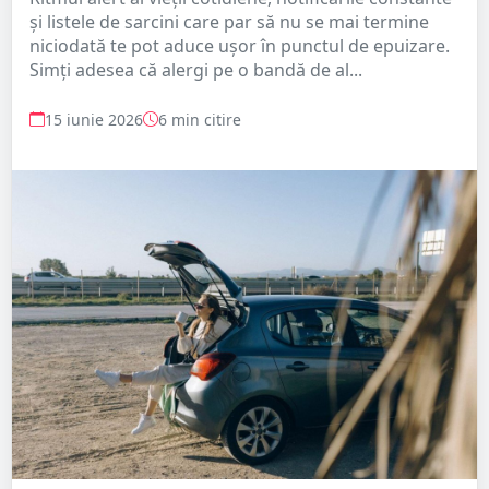
și listele de sarcini care par să nu se mai termine
niciodată te pot aduce ușor în punctul de epuizare.
Simți adesea că alergi pe o bandă de al...
15 iunie 2026
6 min citire