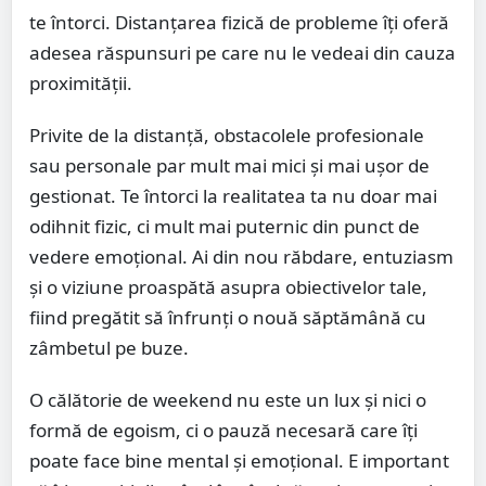
te întorci. Distanțarea fizică de probleme îți oferă
adesea răspunsuri pe care nu le vedeai din cauza
proximității.
Privite de la distanță, obstacolele profesionale
sau personale par mult mai mici și mai ușor de
gestionat. Te întorci la realitatea ta nu doar mai
odihnit fizic, ci mult mai puternic din punct de
vedere emoțional. Ai din nou răbdare, entuziasm
și o viziune proaspătă asupra obiectivelor tale,
fiind pregătit să înfrunți o nouă săptămână cu
zâmbetul pe buze.
O călătorie de weekend nu este un lux și nici o
formă de egoism, ci o pauză necesară care îți
poate face bine mental și emoțional. E important