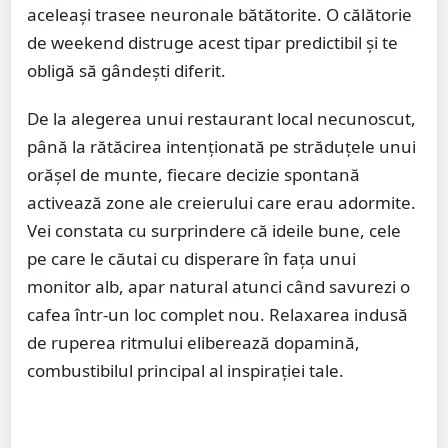
aceleași trasee neuronale bătătorite. O călătorie
de weekend distruge acest tipar predictibil și te
obligă să gândești diferit.
De la alegerea unui restaurant local necunoscut,
până la rătăcirea intenționată pe străduțele unui
orășel de munte, fiecare decizie spontană
activează zone ale creierului care erau adormite.
Vei constata cu surprindere că ideile bune, cele
pe care le căutai cu disperare în fața unui
monitor alb, apar natural atunci când savurezi o
cafea într-un loc complet nou. Relaxarea indusă
de ruperea ritmului eliberează dopamină,
combustibilul principal al inspirației tale.