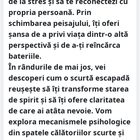
de la stres și să te reconectezi cu
propria persoană. Prin
schimbarea peisajului, îți oferi
șansa de a privi viața dintr-o altă
perspectivă și de a-ți reîncărca
bateriile.
În rândurile de mai jos, vei
descoperi cum o scurtă escapadă
reușește să îți transforme starea
de spirit și să îți ofere claritatea
de care ai atâta nevoie. Vom
explora mecanismele psihologice
din spatele călătoriilor scurte și