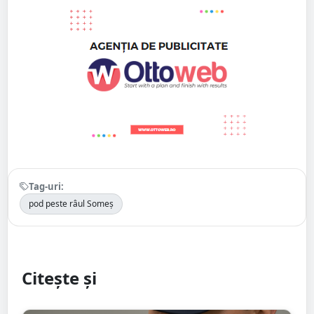
Tag-uri:
pod peste râul Someș
Citește și