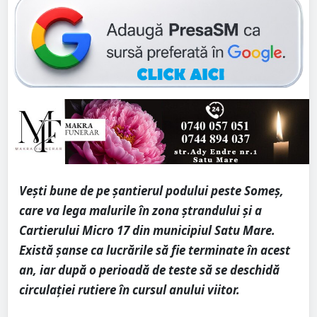
Vești bune de pe șantierul podului peste Someș,
care va lega malurile în zona ștrandului și a
Cartierului Micro 17 din municipiul Satu Mare.
Există șanse ca lucrările să fie terminate în acest
an, iar după o perioadă de teste să se deschidă
circulației rutiere în cursul anului viitor.