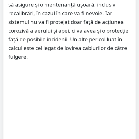
să asigure și o mentenanță ușoară, inclusiv
recalibrări, în cazul în care va fi nevoie. Iar
sistemul nu va fi protejat doar față de acțiunea
corozivă a aerului și apei, ci va avea și o protecție
față de posibile incidenii. Un alte pericol luat în
calcul este cel legat de lovirea cablurilor de către
fulgere.