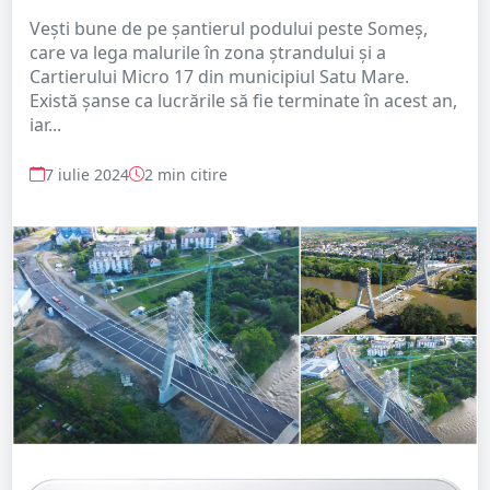
Vești bune de pe șantierul podului peste Someș,
care va lega malurile în zona ștrandului și a
Cartierului Micro 17 din municipiul Satu Mare.
Există șanse ca lucrările să fie terminate în acest an,
iar...
7 iulie 2024
2 min citire