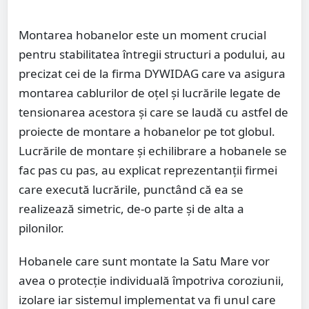
Montarea hobanelor este un moment crucial
pentru stabilitatea întregii structuri a podului, au
precizat cei de la firma DYWIDAG care va asigura
montarea cablurilor de oțel și lucrările legate de
tensionarea acestora și care se laudă cu astfel de
proiecte de montare a hobanelor pe tot globul.
Lucrările de montare și echilibrare a hobanele se
fac pas cu pas, au explicat reprezentanții firmei
care execută lucrările, punctând că ea se
realizează simetric, de-o parte și de alta a
pilonilor.
Hobanele care sunt montate la Satu Mare vor
avea o protecție individuală împotriva coroziunii,
izolare iar sistemul implementat va fi unul care