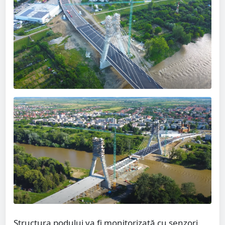
Structura podului va fi monitorizată cu senzori,