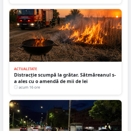
ACTUALITATE
Distracție scumpă la grătar. Sătmăreanul s-
a ales cu o amendă de mii de lei
acum 16 ore