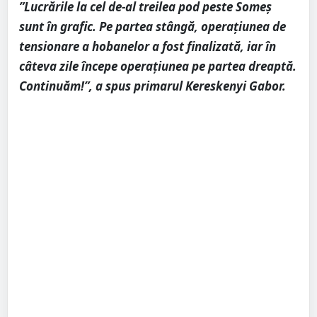
”Lucrările la cel de-al treilea pod peste Someș
sunt în grafic. Pe partea stângă, operațiunea de
tensionare a hobanelor a fost finalizată, iar în
câteva zile începe operațiunea pe partea dreaptă.
Continuăm!”, a spus primarul Kereskenyi Gabor.