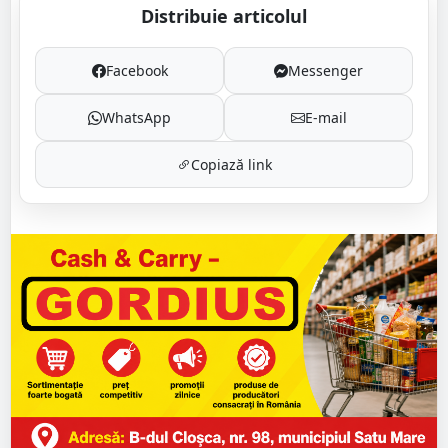
Distribuie articolul
Facebook
Messenger
WhatsApp
E-mail
Copiază link