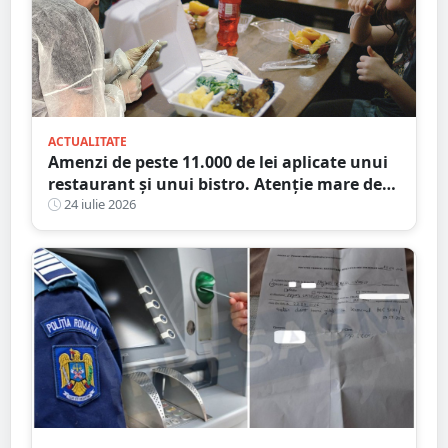
ACTUALITATE
Amenzi de peste 11.000 de lei aplicate unui
restaurant și unui bistro. Atenție mare de
unde mâncați
24 iulie 2026