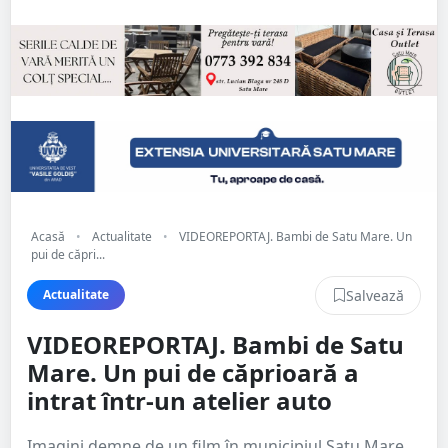
Acasă
•
Actualitate
•
VIDEOREPORTAJ. Bambi de Satu Mare. Un
pui de căpri...
Salvează
Actualitate
VIDEOREPORTAJ. Bambi de Satu
Mare. Un pui de căprioară a
intrat într-un atelier auto
Imagini demne de un film în municipiul Satu Mare.