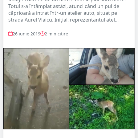
Totul s-a întâmplat astăzi, atunci când un pui de
căprioară a intrat într-un atelier auto, situat pe
strada Aurel Vlaicu. Inițial, reprezentantul atel...
26 iunie 2019
2 min citire