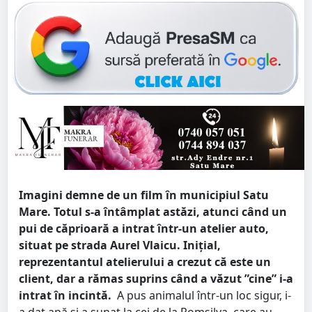
Imagini demne de un film în municipiul Satu
Mare. Totul s-a întâmplat astăzi, atunci când un
pui de căprioară a intrat într-un atelier auto,
situat pe strada Aurel Vlaicu. Inițial,
reprezentantul atelierului a crezut că este un
client, dar a rămas suprins când a văzut ”cine” i-a
intrat în incintă.
A pus animalul într-un loc sigur, i-