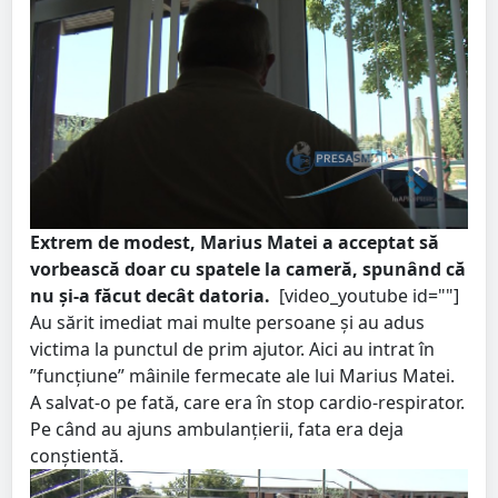
Extrem de modest, Marius Matei a acceptat să
vorbească doar cu spatele la cameră, spunând că
nu și-a făcut decât datoria.
[video_youtube id=""]
Au sărit imediat mai multe persoane și au adus
victima la punctul de prim ajutor. Aici au intrat în
”funcțiune” mâinile fermecate ale lui Marius Matei.
A salvat-o pe fată, care era în stop cardio-respirator.
Pe când au ajuns ambulanțierii, fata era deja
conștientă.