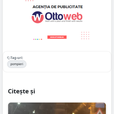
Tag-uri:
pompieri
Citește și