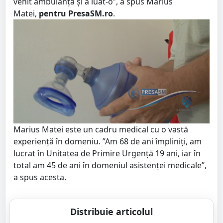
venit ambulanța și a luat-o”, a spus Marius
Matei,
pentru PresaSM.ro
.
Marius Matei este un cadru medical cu o vastă
experiență în domeniu. ”Am 68 de ani împliniți, am
lucrat în Unitatea de Primire Urgență 19 ani, iar în
total am 45 de ani în domeniul asistenței medicale”,
a spus acesta.
Distribuie articolul