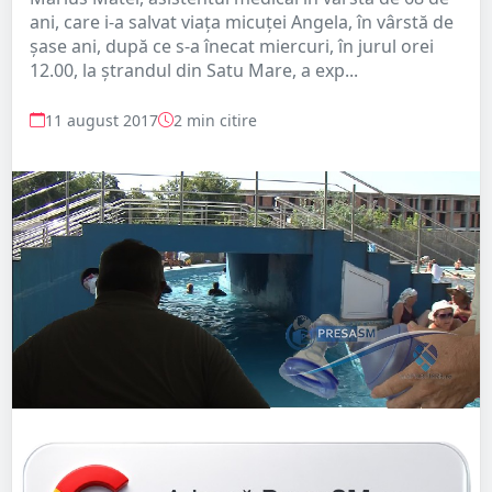
ani, care i-a salvat viața micuței Angela, în vârstă de
șase ani, după ce s-a înecat miercuri, în jurul orei
12.00, la ștrandul din Satu Mare, a exp...
11 august 2017
2 min citire