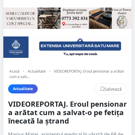
Acasă
•
Actualitate
•
VIDEOREPORTAJ. Eroul pensionar a arătat
cum a salv...
Salvează
Actualitate
VIDEOREPORTAJ. Eroul pensionar
a arătat cum a salvat-o pe fetița
înecată la ștrand
Marius Matei, asistentul medical în vârstă de 68 de