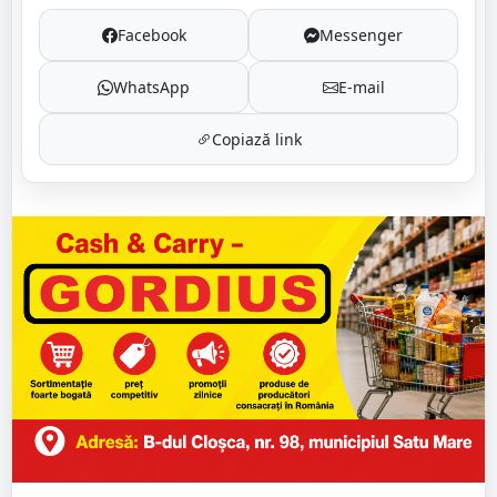
Facebook
Messenger
WhatsApp
E-mail
Copiază link