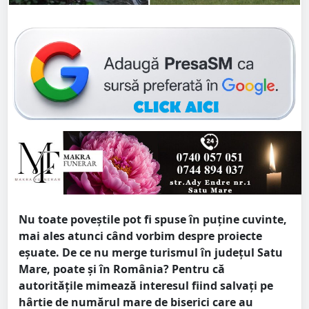
Nu toate poveștile pot fi spuse în puține cuvinte,
mai ales atunci când vorbim despre proiecte
eșuate. De ce nu merge turismul în județul Satu
Mare, poate și în România? Pentru că
autoritățile mimează interesul fiind salvați pe
hârtie de numărul mare de biserici care au