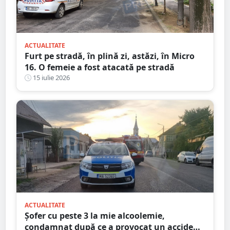
ACTUALITATE
Furt pe stradă, în plină zi, astăzi, în Micro
16. O femeie a fost atacată pe stradă
15 iulie 2026
ACTUALITATE
Șofer cu peste 3 la mie alcoolemie,
condamnat după ce a provocat un accident