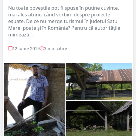
Nu toate poveștile pot fi spuse în puține cuvinte,
mai ales atunci când vorbim despre proiecte
eșuate. De ce nu merge turismul în județul Satu
Mare, poate și în România? Pentru că autoritățile
mimează...
12 iunie 2019
3 min citire