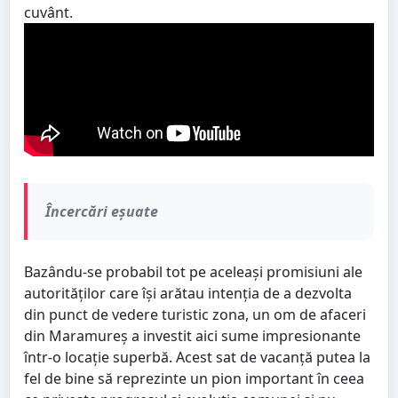
cuvânt.
Încercări eșuate
Bazându-se probabil tot pe aceleași promisiuni ale
autorităților care își arătau intenția de a dezvolta
din punct de vedere turistic zona, un om de afaceri
din Maramureș a investit aici sume impresionante
într-o locație superbă. Acest sat de vacanță putea la
fel de bine să reprezinte un pion important în ceea