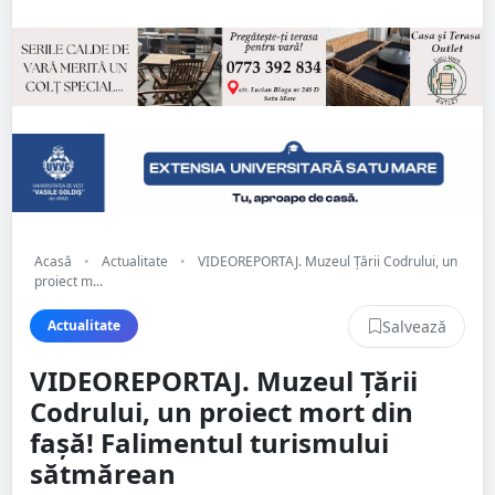
Acasă
•
Actualitate
•
VIDEOREPORTAJ. Muzeul Țării Codrului, un
proiect m...
Salvează
Actualitate
VIDEOREPORTAJ. Muzeul Țării
Codrului, un proiect mort din
fașă! Falimentul turismului
sătmărean