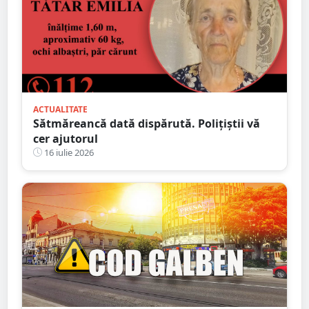
ACTUALITATE
Sătmăreancă dată dispărută. Polițiștii vă
cer ajutorul
16 iulie 2026