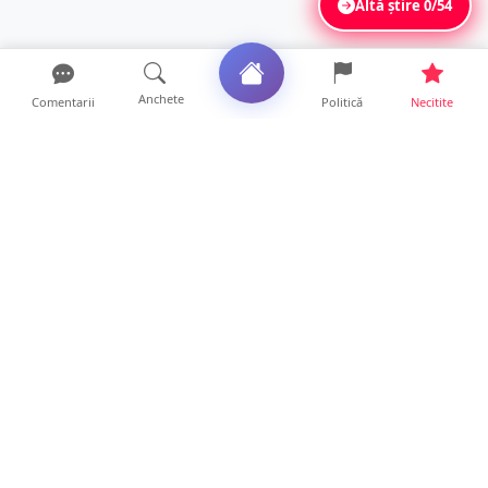
Altă știre
0/54
Anchete
Comentarii
Politică
Necitite
Ultimele articole
VIDEO. Soluție inedită împotriva arșiței. Ce
metodă de răcor...
13 ore • Life
Șofer de ATV, rănit după ce s-a răsturnat pe
un drum foresti...
13 ore • Locale
FOTO. O nouă șansă la viață, cu sprijin de la
Satu Mare. Sân...
13 ore • Locale