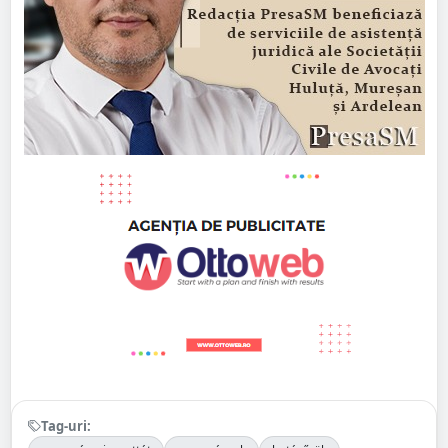
Tag-uri: