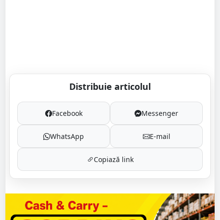
Distribuie articolul
Facebook
Messenger
WhatsApp
E-mail
Copiază link