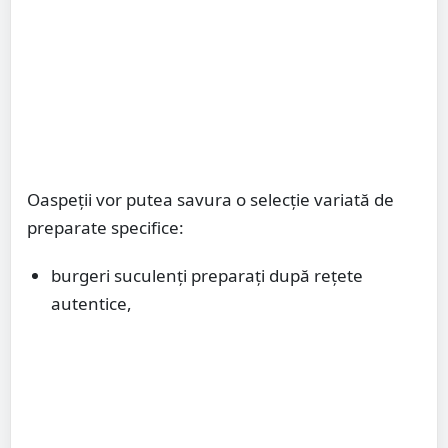
Oaspeții vor putea savura o selecție variată de
preparate specifice:
burgeri suculenți preparați după rețete
autentice,