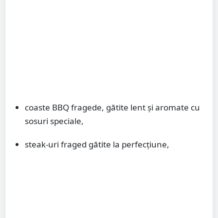
coaste BBQ fragede, gătite lent și aromate cu
sosuri speciale,
steak-uri fraged gătite la perfecțiune,