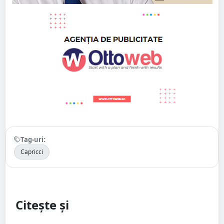
Tag-uri:
Capricci
Citește și