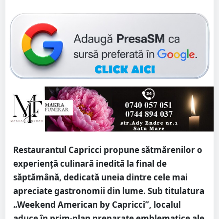
Restaurantul Capricci propune sătmărenilor o
experiență culinară inedită la final de
săptămână, dedicată uneia dintre cele mai
apreciate gastronomii din lume. Sub titulatura
„Weekend American by Capricci”, localul
aduce în prim-plan preparate emblematice ale