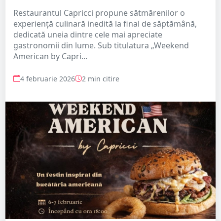
Restaurantul Capricci propune sătmărenilor o
experiență culinară inedită la final de săptămână,
dedicată uneia dintre cele mai apreciate
gastronomii din lume. Sub titulatura „Weekend
American by Capri...
4 februarie 2026
2 min citire