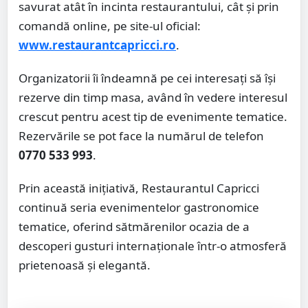
savurat atât în incinta restaurantului, cât și prin
comandă online, pe site-ul oficial:
www.restaurantcapricci.ro
.
Organizatorii îi îndeamnă pe cei interesați să își
rezerve din timp masa, având în vedere interesul
crescut pentru acest tip de evenimente tematice.
Rezervările se pot face la numărul de telefon
0770 533 993
.
Prin această inițiativă, Restaurantul Capricci
continuă seria evenimentelor gastronomice
tematice, oferind sătmărenilor ocazia de a
descoperi gusturi internaționale într-o atmosferă
prietenoasă și elegantă.