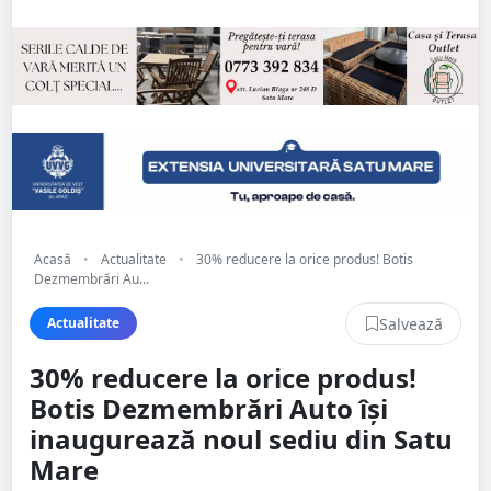
Acasă
•
Actualitate
•
30% reducere la orice produs! Botis
Dezmembrări Au...
Salvează
Actualitate
30% reducere la orice produs!
Botis Dezmembrări Auto își
inaugurează noul sediu din Satu
Mare