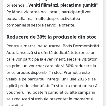
prietenos:
„Veniți flămânzi, plecați mulțumiți!”
Pe lângă vizitarea noii locații, participanții vor
putea afla mai multe despre activitatea
companiei și despre serviciile oferite.
Reducere de 30% la produsele din stoc
Pentru a marca inaugurarea, Botis Dezmembrări
Auto lansează și o ofertă dedicată tuturor celor
care vor participa la eveniment. Fiecare vizitator
va primi un voucher care oferă 30% reducere la
orice produs disponibil în stoc. Promoția este
valabilă pe parcursul întregii luni iulie 2026 și se
aplică produselor aflate în stoc, cu mențiunea că
voucherul nu poate fi cumulat cu alte campanii
sau reduceri și trebuie prezentat în momentul
achiziției.