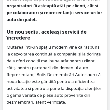
organizatorii îi așteaptă atât pe clienți, cât și
pe colaboratori și reprezentanții service-urilor
auto din județ.
Un nou sediu, aceleași servicii de
încredere
Mutarea într-un spațiu modern vine ca răspuns
la dezvoltarea continuă a companiei și la dorința
de a oferi condiții mai bune atât pentru clienți,
cât și pentru partenerii din domeniul auto.
Reprezentanții Botis Dezmembrări Auto spun că
noua locație este gândită pentru a eficientiza
activitatea și pentru a pune la dispoziția clienților
o gamă variată de piese auto provenite din
dezmembrări, atent verificate.