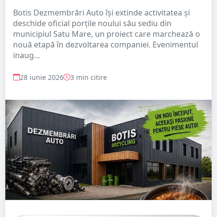
Botis Dezmembrări Auto își extinde activitatea și
deschide oficial porțile noului său sediu din
municipiul Satu Mare, un proiect care marchează o
nouă etapă în dezvoltarea companiei. Evenimentul
inaug...
28 iunie 2026
3 min citire