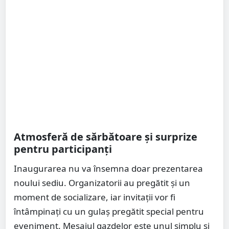
Atmosferă de sărbătoare și surprize
pentru participanți
Inaugurarea nu va însemna doar prezentarea
noului sediu. Organizatorii au pregătit și un
moment de socializare, iar invitații vor fi
întâmpinați cu un gulaș pregătit special pentru
eveniment. Mesajul gazdelor este unul simplu și