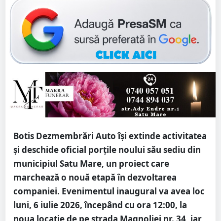
Botis Dezmembrări Auto își extinde activitatea
și deschide oficial porțile noului său sediu din
municipiul Satu Mare, un proiect care
marchează o nouă etapă în dezvoltarea
companiei. Evenimentul inaugural va avea loc
luni, 6 iulie 2026, începând cu ora 12:00, la
noua locație de pe strada Magnoliei nr. 34, iar