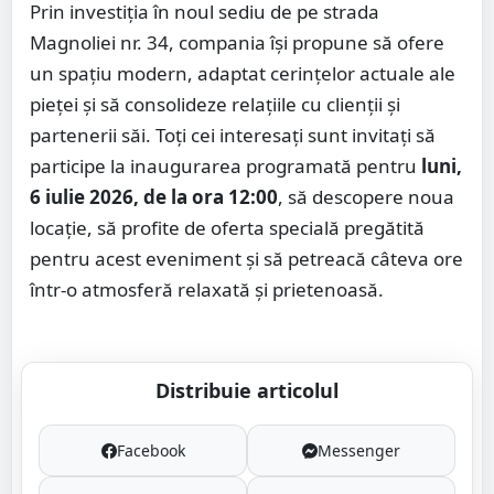
Prin investiția în noul sediu de pe strada
Magnoliei nr. 34, compania își propune să ofere
un spațiu modern, adaptat cerințelor actuale ale
pieței și să consolideze relațiile cu clienții și
partenerii săi. Toți cei interesați sunt invitați să
participe la inaugurarea programată pentru
luni,
6 iulie 2026, de la ora 12:00
, să descopere noua
locație, să profite de oferta specială pregătită
pentru acest eveniment și să petreacă câteva ore
într-o atmosferă relaxată și prietenoasă.
Distribuie articolul
Facebook
Messenger