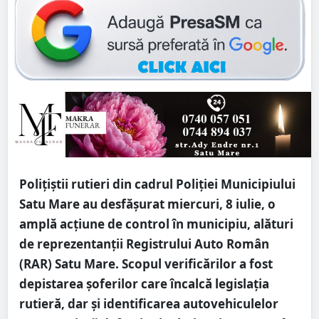
Polițiștii rutieri din cadrul Poliției Municipiului
Satu Mare au desfășurat miercuri, 8 iulie, o
amplă acțiune de control în municipiu, alături
de reprezentanții Registrului Auto Român
(RAR) Satu Mare. Scopul verificărilor a fost
depistarea șoferilor care încalcă legislația
rutieră, dar și identificarea autovehiculelor