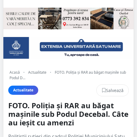
Acasă
•
Actualitate
•
FOTO. Poliția și RAR au băgat mașinile sub
Podul D...
Salvează
Actualitate
FOTO. Poliția și RAR au băgat
mașinile sub Podul Decebal. Câte
au ieșit cu amenzi
Polițiștii rutieri din cadrul Poliției Municipiului Satu