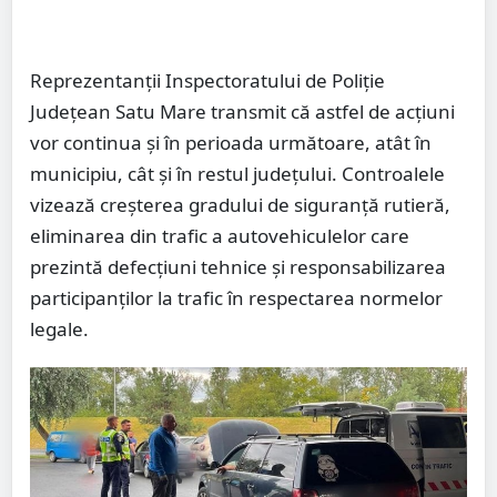
Reprezentanții Inspectoratului de Poliție
Județean Satu Mare transmit că astfel de acțiuni
vor continua și în perioada următoare, atât în
municipiu, cât și în restul județului. Controalele
vizează creșterea gradului de siguranță rutieră,
eliminarea din trafic a autovehiculelor care
prezintă defecțiuni tehnice și responsabilizarea
participanților la trafic în respectarea normelor
legale.