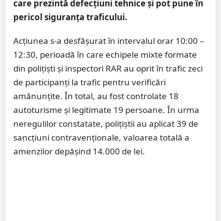
care prezintă defecțiuni tehnice și pot pune în
pericol siguranța traficului.
Acțiunea s-a desfășurat în intervalul orar 10:00 –
12:30, perioadă în care echipele mixte formate
din polițiști și inspectori RAR au oprit în trafic zeci
de participanți la trafic pentru verificări
amănunțite. În total, au fost controlate 18
autoturisme și legitimate 19 persoane. În urma
neregulilor constatate, polițiștii au aplicat 39 de
sancțiuni contravenționale, valoarea totală a
amenzilor depășind 14.000 de lei.