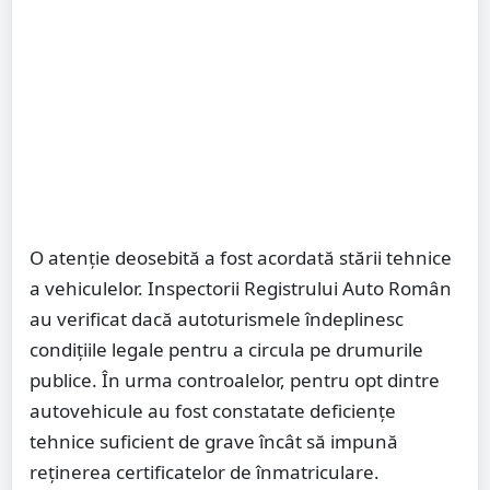
O atenție deosebită a fost acordată stării tehnice
a vehiculelor. Inspectorii Registrului Auto Român
au verificat dacă autoturismele îndeplinesc
condițiile legale pentru a circula pe drumurile
publice. În urma controalelor, pentru opt dintre
autovehicule au fost constatate deficiențe
tehnice suficient de grave încât să impună
reținerea certificatelor de înmatriculare.