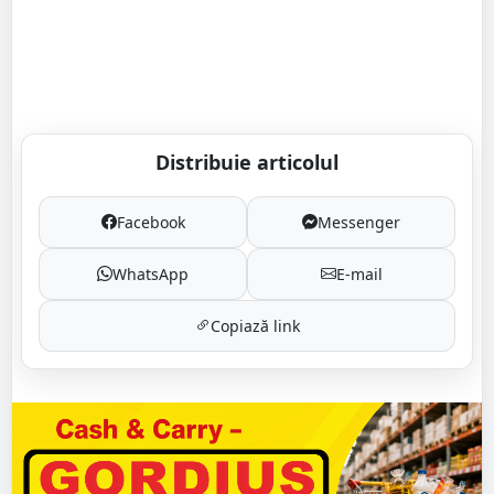
Distribuie articolul
Facebook
Messenger
WhatsApp
E-mail
Copiază link