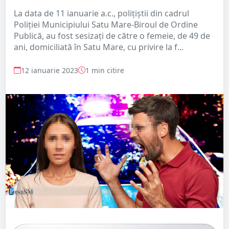
La data de 11 ianuarie a.c., polițiștii din cadrul
Poliției Municipiului Satu Mare-Biroul de Ordine
Publică, au fost sesizați de către o femeie, de 49 de
ani, domiciliată în Satu Mare, cu privire la f...
12 ianuarie 2023
1 min citire