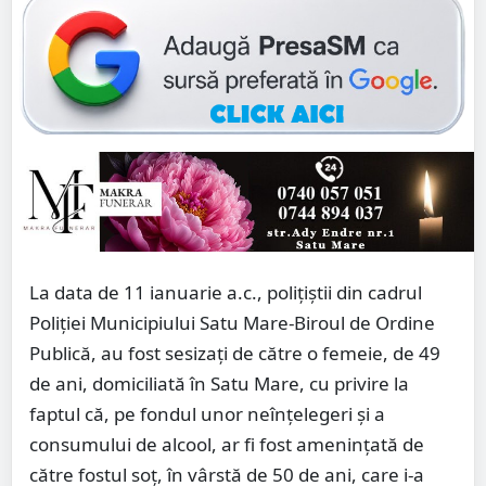
La data de 11 ianuarie a.c., polițiștii din cadrul
Poliției Municipiului Satu Mare-Biroul de Ordine
Publică, au fost sesizați de către o femeie, de 49
de ani, domiciliată în Satu Mare, cu privire la
faptul că, pe fondul unor neînțelegeri și a
consumului de alcool, ar fi fost amenințată de
către fostul soț, în vârstă de 50 de ani, care i-a