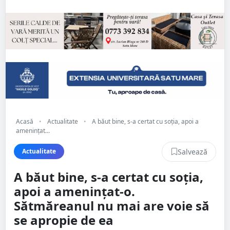
Acasă
•
Actualitate
•
A băut bine, s-a certat cu soția, apoi a
amenințat...
Salvează
Actualitate
A băut bine, s-a certat cu soția,
apoi a amenințat-o.
Sătmăreanul nu mai are voie să
se apropie de ea