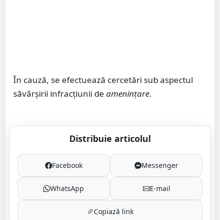
În cauză, se efectuează cercetări sub aspectul
săvârșirii infracțiunii de
amenințare
.
Distribuie articolul
Facebook
Messenger
WhatsApp
E-mail
Copiază link