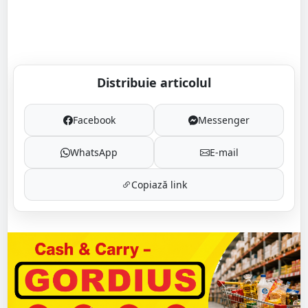
Distribuie articolul
Facebook
Messenger
WhatsApp
E-mail
Copiază link