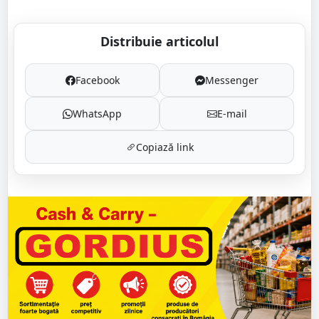
Distribuie articolul
Facebook
Messenger
WhatsApp
E-mail
Copiază link