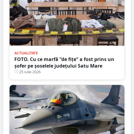
ACTUALITATE
FOTO. Cu ce marfă ”de fițe” a fost prins un
șofer pe șoselele județului Satu Mare
25 iulie 2026