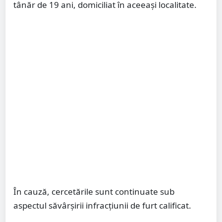
tânăr de 19 ani, domiciliat în aceeași localitate.
În cauză, cercetările sunt continuate sub
aspectul săvârșirii infracțiunii de furt calificat.