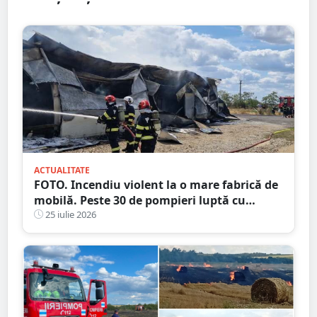
ACTUALITATE
FOTO. Incendiu violent la o mare fabrică de
mobilă. Peste 30 de pompieri luptă cu
flăcările, județul vecin
25 iulie 2026