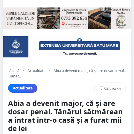
Acasă
•
Actualitate
•
Abia a devenit major, că și are dosar penal.
Tânăr...
Salvează
Actualitate
Abia a devenit major, că și are
dosar penal. Tânărul sătmărean
a intrat într-o casă și a furat mii
de lei