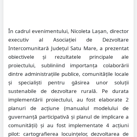
În cadrul evenimentului, Nicoleta Lașan, director
executiv al Asociației de Dezvoltare
Intercomunitară Județul Satu Mare, a prezentat
obiectivele și rezultatele principale ale
proiectului, subliniind importanța colaborării
dintre administrațiile publice, comunitățile locale
și specialiști pentru găsirea unor soluții
sustenabile de dezvoltare rurală. Pe durata
implementării proiectului, au fost elaborate 2
planuri de acțiune (manualul modelului de
guvernanță participativă și planul de implicare a
comunității) și au fost implementate 4 acțiuni
pilot: cartografierea locuințelor, dezvoltarea de