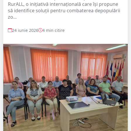
RurALL, o inițiativă internațională care își propune
să identifice soluții pentru combaterea depopulării
zo...
24 iunie 2026
4 min citire