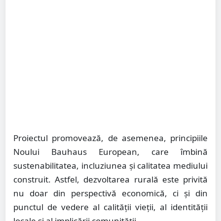
Proiectul promovează, de asemenea, principiile
Noului Bauhaus European, care îmbină
sustenabilitatea, incluziunea și calitatea mediului
construit. Astfel, dezvoltarea rurală este privită
nu doar din perspectivă economică, ci și din
punctul de vedere al calității vieții, al identității
locale și al implicării comunității.