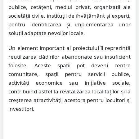
publice, cetățeni, mediul privat, organizații ale
societății civile, instituții de învățământ și experți,
pentru identificarea și implementarea unor
soluții adaptate nevoilor locale.
Un element important al proiectului îl reprezintă
reutilizarea clădirilor abandonate sau insuficient
folosite. Aceste spații pot deveni centre
comunitare, spații pentru servicii publice,
activități economice sau inițiative sociale,
contribuind astfel la revitalizarea localităților și la
creșterea atractivității acestora pentru locuitori și
investitori.