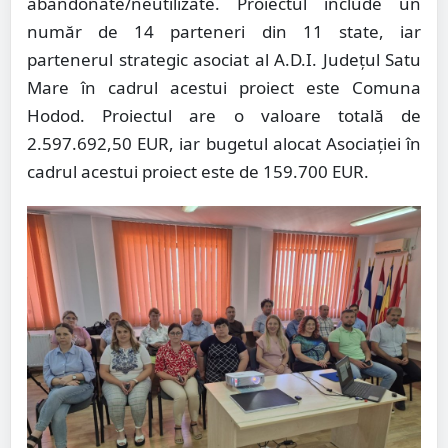
abandonate/neutilizate. Proiectul include un
număr de 14 parteneri din 11 state, iar
partenerul strategic asociat al A.D.I. Județul Satu
Mare în cadrul acestui proiect este Comuna
Hodod. Proiectul are o valoare totală de
2.597.692,50 EUR, iar bugetul alocat Asociației în
cadrul acestui proiect este de 159.700 EUR.