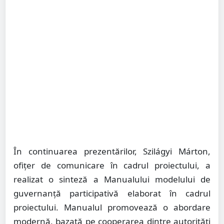
În continuarea prezentărilor, Szilágyi Márton,
ofițer de comunicare în cadrul proiectului, a
realizat o sinteză a Manualului modelului de
guvernanță participativă elaborat în cadrul
proiectului. Manualul promovează o abordare
modernă, bazată pe cooperarea dintre autorități