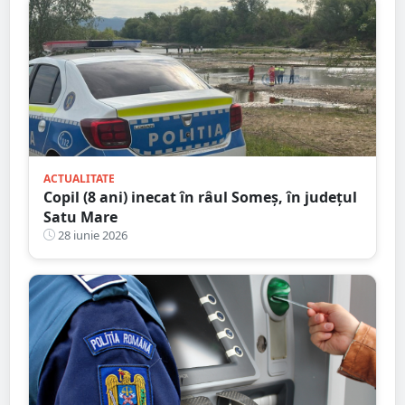
ACTUALITATE
Copil (8 ani) inecat în râul Someș, în județul
Satu Mare
28 iunie 2026