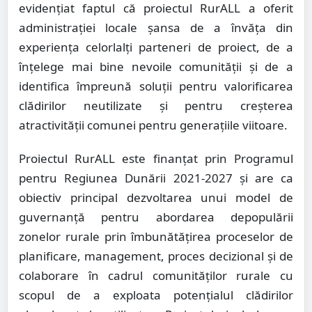
evidențiat faptul că proiectul RurALL a oferit
administrației locale șansa de a învăța din
experiența celorlalți parteneri de proiect, de a
înțelege mai bine nevoile comunității și de a
identifica împreună soluții pentru valorificarea
clădirilor neutilizate și pentru creșterea
atractivității comunei pentru generațiile viitoare.
Proiectul RurALL este finanțat prin Programul
pentru Regiunea Dunării 2021-2027 și are ca
obiectiv principal dezvoltarea unui model de
guvernanță pentru abordarea depopulării
zonelor rurale prin îmbunătățirea proceselor de
planificare, management, proces decizional și de
colaborare în cadrul comunităților rurale cu
scopul de a exploata potențialul clădirilor