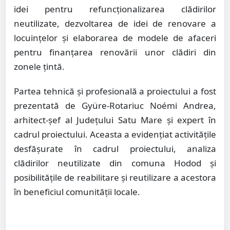
idei pentru refuncționalizarea clădirilor
neutilizate, dezvoltarea de idei de renovare a
locuințelor și elaborarea de modele de afaceri
pentru finanțarea renovării unor clădiri din
zonele țintă.
Partea tehnică și profesională a proiectului a fost
prezentată de Gyüre-Rotariuc Noémi Andrea,
arhitect-șef al Județului Satu Mare și expert în
cadrul proiectului. Aceasta a evidențiat activitățile
desfășurate în cadrul proiectului, analiza
clădirilor neutilizate din comuna Hodod și
posibilitățile de reabilitare și reutilizare a acestora
în beneficiul comunității locale.