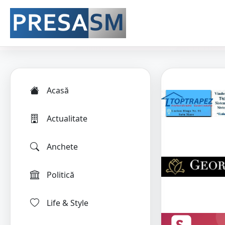
Acasă
Actualitate
Anchete
Politică
Life & Style