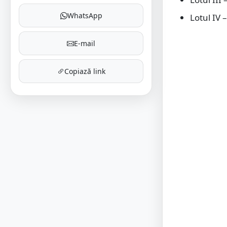
WhatsApp
Lotul IV
E-mail
Copiază link