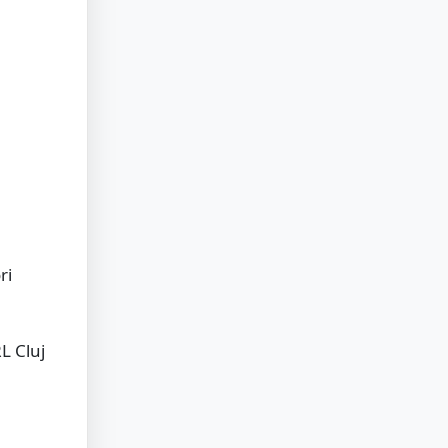
ri
L Cluj