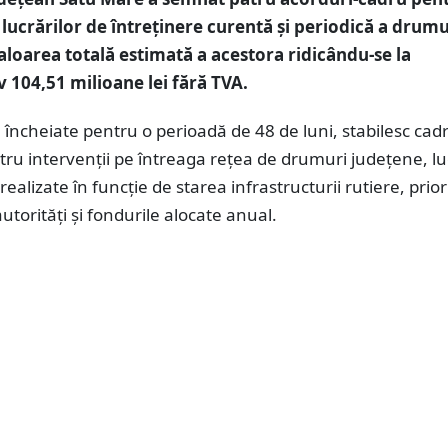
lucrărilor de întreținere curentă și periodică a drumu
aloarea totală estimată a acestora ridicându-se la
 104,51 milioane lei fără TVA.
 încheiate pentru o perioadă de 48 de luni, stabilesc cad
ru intervenții pe întreaga rețea de drumuri județene, lu
ealizate în funcție de starea infrastructurii rutiere, priori
autorități și fondurile alocate anual.