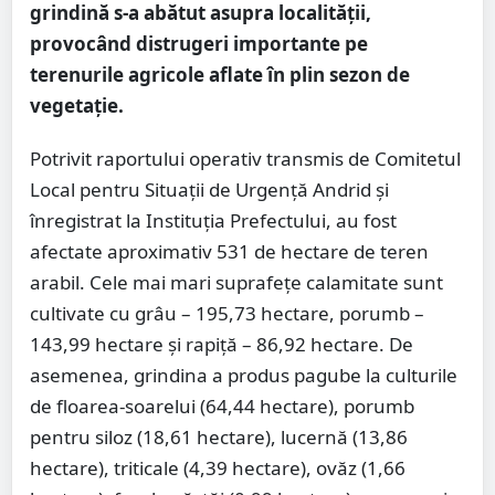
grindină s-a abătut asupra localității,
provocând distrugeri importante pe
terenurile agricole aflate în plin sezon de
vegetație.
Potrivit raportului operativ transmis de Comitetul
Local pentru Situații de Urgență Andrid și
înregistrat la Instituția Prefectului, au fost
afectate aproximativ 531 de hectare de teren
arabil. Cele mai mari suprafețe calamitate sunt
cultivate cu grâu – 195,73 hectare, porumb –
143,99 hectare și rapiță – 86,92 hectare. De
asemenea, grindina a produs pagube la culturile
de floarea-soarelui (64,44 hectare), porumb
pentru siloz (18,61 hectare), lucernă (13,86
hectare), triticale (4,39 hectare), ovăz (1,66