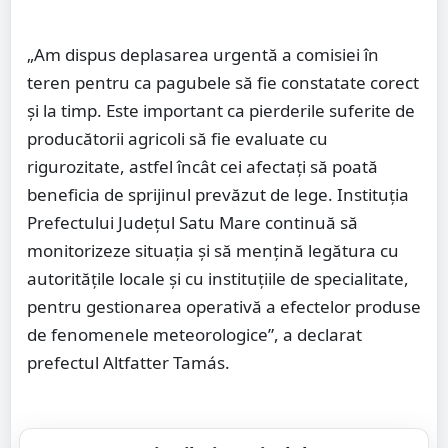
„Am dispus deplasarea urgentă a comisiei în
teren pentru ca pagubele să fie constatate corect
și la timp. Este important ca pierderile suferite de
producătorii agricoli să fie evaluate cu
rigurozitate, astfel încât cei afectați să poată
beneficia de sprijinul prevăzut de lege. Instituția
Prefectului Județul Satu Mare continuă să
monitorizeze situația și să mențină legătura cu
autoritățile locale și cu instituțiile de specialitate,
pentru gestionarea operativă a efectelor produse
de fenomenele meteorologice”, a declarat
prefectul Altfatter Tamás.