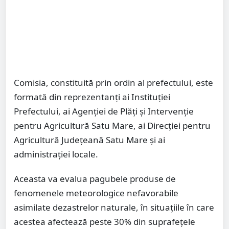
Comisia, constituită prin ordin al prefectului, este
formată din reprezentanți ai Instituției
Prefectului, ai Agenției de Plăți și Intervenție
pentru Agricultură Satu Mare, ai Direcției pentru
Agricultură Județeană Satu Mare și ai
administrației locale.
Aceasta va evalua pagubele produse de
fenomenele meteorologice nefavorabile
asimilate dezastrelor naturale, în situațiile în care
acestea afectează peste 30% din suprafețele