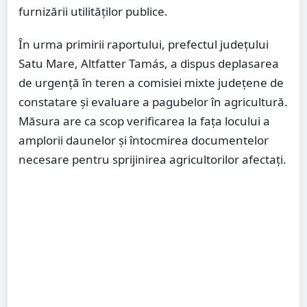
furnizării utilităților publice.
În urma primirii raportului, prefectul județului
Satu Mare,
Altfatter Tamás
, a dispus deplasarea
de urgență în teren a comisiei mixte județene de
constatare și evaluare a pagubelor în agricultură.
Măsura are ca scop verificarea la fața locului a
amplorii daunelor și întocmirea documentelor
necesare pentru sprijinirea agricultorilor afectați.