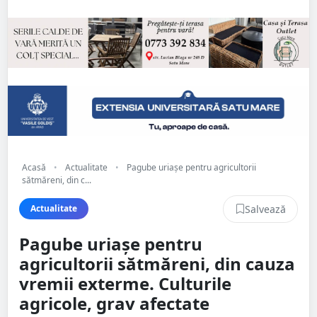
Acasă
•
Actualitate
•
Pagube uriașe pentru agricultorii
sătmăreni, din c...
Salvează
Actualitate
Pagube uriașe pentru
agricultorii sătmăreni, din cauza
vremii exterme. Culturile
agricole, grav afectate