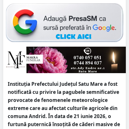
Instituția Prefectului Județul Satu Mare a fost
notificată cu privire la pagubele semnificative
provocate de fenomenele meteorologice
extreme care au afectat culturile agricole din
comuna Andrid. În data de 21 iunie 2026, o
furtună puternică însoțită de căderi masive de