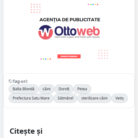
Tag-uri:
Balta Blondă
câini
Dorolț
Petea
Prefectura Satu Mare
Sătmărel
sterilizare câini
Vetiș
Citește și