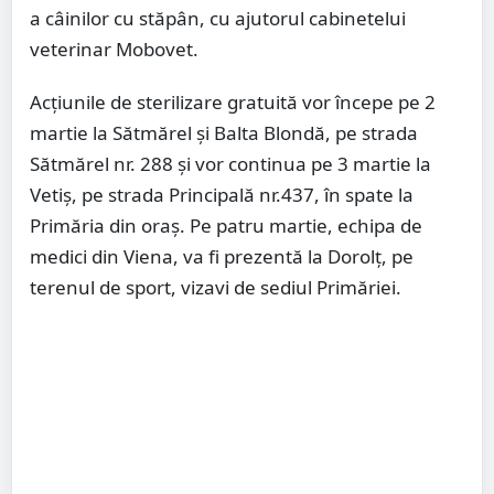
a câinilor cu stăpân, cu ajutorul cabinetelui
veterinar Mobovet.
Acțiunile de sterilizare gratuită vor începe pe 2
martie la Sătmărel și Balta Blondă, pe strada
Sătmărel nr. 288 și vor continua pe 3 martie la
Vetiș, pe strada Principală nr.437, în spate la
Primăria din oraș. Pe patru martie, echipa de
medici din Viena, va fi prezentă la Dorolț, pe
terenul de sport, vizavi de sediul Primăriei.