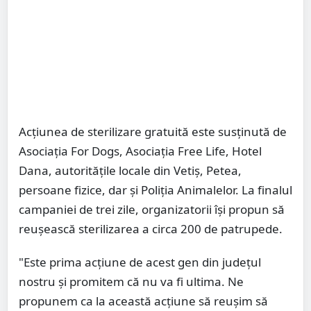
Acțiunea de sterilizare gratuită este susținută de
Asociația For Dogs, Asociația Free Life, Hotel
Dana, autoritățile locale din Vetiș, Petea,
persoane fizice, dar și Poliția Animalelor. La finalul
campaniei de trei zile, organizatorii își propun să
reușească sterilizarea a circa 200 de patrupede.
"Este prima acțiune de acest gen din județul
nostru și promitem că nu va fi ultima. Ne
propunem ca la această acțiune să reușim să