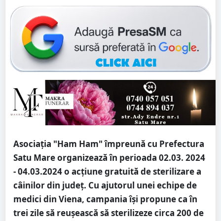
Asociația "Ham Ham" împreună cu Prefectura
Satu Mare organizează în perioada 02.03. 2024
- 04.03.2024 o acțiune gratuită de sterilizare a
câinilor din județ. Cu ajutorul unei echipe de
medici din Viena, campania își propune ca în
trei zile să reușească să sterilizeze circa 200 de