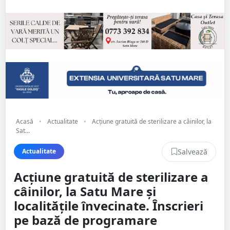
Acasă
•
Actualitate
•
Acțiune gratuită de sterilizare a câinilor, la
Sat...
Salvează
Actualitate
Acțiune gratuită de sterilizare a
câinilor, la Satu Mare și
localitățile învecinate. Înscrieri
pe bază de programare